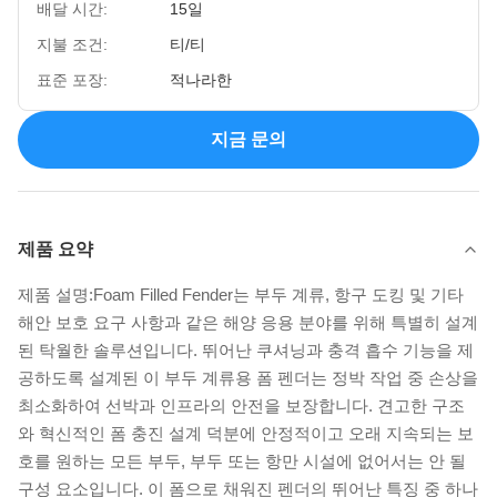
배달 시간:
15일
지불 조건:
티/티
표준 포장:
적나라한
지금 문의
제품 요약
제품 설명:Foam Filled Fender는 부두 계류, 항구 도킹 및 기타
해안 보호 요구 사항과 같은 해양 응용 분야를 위해 특별히 설계
된 탁월한 솔루션입니다. 뛰어난 쿠셔닝과 충격 흡수 기능을 제
공하도록 설계된 이 부두 계류용 폼 펜더는 정박 작업 중 손상을
최소화하여 선박과 인프라의 안전을 보장합니다. 견고한 구조
와 혁신적인 폼 충진 설계 덕분에 안정적이고 오래 지속되는 보
호를 원하는 모든 부두, 부두 또는 항만 시설에 없어서는 안 될
구성 요소입니다. 이 폼으로 채워진 펜더의 뛰어난 특징 중 하나