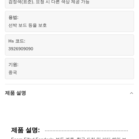
검정색(표준), 요청 시 다른 색상 제공 가능
용법:
선박 보드 등을 보호
Hs 코드:
3926909090
기원:
중국
제품 설명
제품 설명: