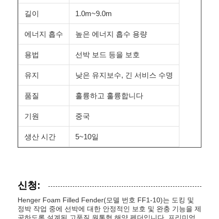
길이
1.0m~9.0m
에너지 흡수
높은 에너지 흡수 용량
용법
선박 보드 등을 보호
유지
낮은 유지보수, 긴 서비스 수명
품질
훌륭하고 훌륭합니다
기원
중국
생산 시간
5~10일
신청:
Henger Foam Filled Fender(모델 번호 FF1-10)는 도킹 및
정박 작업 중에 선박에 대한 안정적인 보호 및 완충 기능을 제
공하도록 설계된 고품질 원통형 해양 펜더입니다. 프리미엄