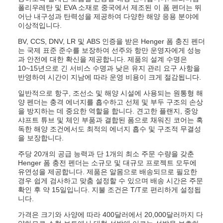
폴리우레탄 및 EVA 소재로 중국에서 제조된 이 폼 펜더는 뛰
어난 내구성과 탄력성을 제공하여 다양한 해양 응용 분야에
이상적입니다.
BV, CCS, DNV, LR 및 ABS 인증을 받은 Henger 폼 충진 펜더
는 국제 표준 준수를 보장하여 선주와 항만 운영자에게 성능
과 안전에 대한 확신을 제공합니다. 제품의 설계 수명은
10~15년으로 긴 서비스 수명과 낮은 유지 관리 요구 사항을
반영하여 시간이 지남에 따라 운영 비용이 크게 절감됩니다.
일반적으로 항구, 조선소 및 해양 시설에 사용되는 원통형 해
양 펜더는 충격 에너지를 흡수하고 선체 및 부두 구조의 손상
을 방지하는 데 중요한 역할을 합니다. 견고한 플랜지, 중앙
샤프트 튜브 및 체인 부품과 결합된 폼으로 채워진 코어는 혹
독한 해양 조건에서도 최적의 에너지 흡수 및 구조적 무결성
을 보장합니다.
주당 20개의 공급 능력과 단 1개의 최소 주문 수량을 갖춘
Henger 폼 충전 펜더는 소규모 및 대규모 프로젝트 모두에
유연성을 제공합니다. 제품은 알몸으로 배송되므로 필요한
경우 쉽게 검사하고 맞춤 설정할 수 있으며 배송 시간은 주문
확인 후 약 15일입니다. 지불 조건은 T/T로 편리하게 설정됩
니다.
가격은 크기와 사양에 따라 400달러에서 20,000달러까지 다