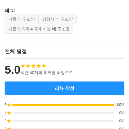
태그:
거품 배 구조망
팽창식 배 구조망
거품에 의하여 채워지는 배 구조망
전체 평점
5.0
최근 50개의 리뷰를 바탕으로
리뷰 작성
5
100%
4
0%
3
0%