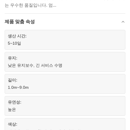
는 우수한 품질입니다. 엄...
제품 맞춤 속성
생산 시간:
5~10일
유지:
낮은 유지보수, 긴 서비스 수명
길이:
1.0m~9.0m
유연성:
높은
색상: