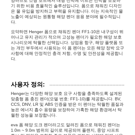
양하므로 소형 보트에서 대형 선박에 이르는 선박을 보호하
기 위한 비용 효율적인 솔루션입니다. 폼으로 채워진 디자인
은 물 유입을 방지하고 부력을 유지합니다. 이는 지속적인 물
노출이 예상되는 원통형 해양 펜더 응용 분야에 필수적입니
다.
요약하면 Henger 폼으로 채워진 펜더 FF1-10은 내구성이 뛰
어나고 유지 관리가 적으며 고성능 펜더가 필요한 해양 보호
시나리오에 탁월한 선택입니다. 상업용 항구, 해양 플랫폼 또
는 개인 부두에서 사용되는 이 폼 펜더는 모든 해양 정박 요구
사항에 대해 안정적인 충격 저항, 수명 및 안전성을 제공합니
다.
사용자 정의:
Henger는 다양한 해양 보호 요구 사항을 충족하도록 설계된
맞춤형 폼 충진 펜더(모델 번호: FF1-10)를 제공합니다. BV,
CCS, DNV, LR 및 ABS 인증을 받은 이 펜더는 탁월한 품질과
높은 에너지 흡수 용량을 보장하여 가혹한 해양 환경에서 탁
월한 성능을 보장합니다.
eva 폼 해양 도크 펜더라고도 알려진 폼으로 채워진 펜더는
1.0m ~ 9.0m 범위의 길이로 제공되며 플랜지, 중앙 샤프트