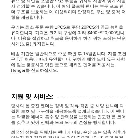
튜브 및 체인을 포함한 주요 부품을 귀하의 사양에 맞게 사용
자 정의할 수 있습니다. 이 해양 플로팅 펜더는 부두 포트 펜
더 구조를 보호하는 데 이상적이며 안정적인 쿠션 및 충격 저
항을 제공합니다.
우리는 최소 주문 수량 1PCS로 주당 20PCS의 공급 능력을
유지합니다. 가격은 크기와 구성에 따라 $400~$20,000입니
다. 비용을 절감하고 취급을 용이하게 하기 위해 포장은 단순
하게(노출) 유지됩니다.
배송 기간은 일반적으로 주문 확인 후 15일입니다. 지불 조건
은 T/T 허용에 따라 유연합니다. 귀하의 해양 도킹 요구 사항
에 맞는 훌륭하고 멋진 폼으로 채워진 펜더를 제공하는
Henger를 신뢰하십시오.
지원 및 서비스:
당사의 폼 충진 펜더는 정박 및 계류 작업 중 해양 선박에 탁
월한 보호 및 내구성을 제공하도록 설계되었습니다. 이 펜더
는 탁월한 에너지 흡수 및 탄력성을 보장하는 견고한 폼 코어
를 갖추고 있어 선박과 도크 모두의 손상을 방지합니다.
최적의 성능을 위해서는 펜더에 마모, 손상 또는 압축 징후가
있는지 정기적으로 검사하는 것이 중요합니다. 재료의 무결