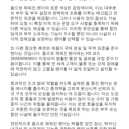
폼으로 채워진 펜더의 표준 색상은 검정색이며, 이는 대부분
의 부두 및 부두 설정과 완벽하게 조화를 이루는 매끄럽고 전
문적인 외관을 제공합니다. 그러나 사용자 정의 옵션도 가능
하며 요청 시 특정 미적 또는 운영 요구 사항을 충족하기 위해
다른 색상도 제공될 수 있습니다. 이러한 유연성을 통해 항만
당국과 부두 소유자는 기능이 우수할 뿐만 아니라 시설의 시
각적 정체성을 보완하는 펜더를 선택할 수 있습니다.
또 다른 중요한 측면은 제품이 국제 운송 및 무역 표준을 준수
한다는 것입니다. 폼으로 채워진 펜더에는 HS 코드
3926909090이 지정되어 원활한 통관 및 글로벌 규정 준수가
용이합니다. 이를 통해 전 세계 고객이 물류 또는 규제 장애물
에 직면하지 않고 고품질 펜더를 더 쉽게 조달하고 설치할 수
있습니다.
효과적인 도크 범퍼 역할을 하도록 설계된 폼 충진 펜더는 운
동 에너지를 흡수하고 충격력을 고르게 분산시켜 선박과 도
크 구조 모두의 손상을 방지하는 데 도움이 됩니다. 이는 도킹
조작 중 충돌로 인해 발생하는 비용이 많이 드는 수리 및 가동
중지 시간의 위험을 줄여줍니다. 이는 운영 효율성을 유지하
고 귀중한 자산을 보호하는 것을 목표로 하는 모든 부두 또는
항만 시설에 필수적인 안전 기능입니다.
전반적으로 폼으로 채워진 펜더는 탁월한 장인 정신, 뛰어난
내구성 및 실용적인 기능을 결합하여 해양 보호를 위한 탁월