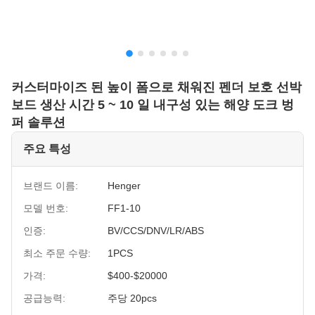
커스터마이즈 된 높이 폼으로 채워진 펜더 보호 선박
보드 생산 시간 5 ~ 10 일 내구성 있는 해양 도크 벙
퍼 솔루션
주요 특성
브랜드 이름:
Henger
모델 번호:
FF1-10
인증:
BV/CCS/DNV/LR/ABS
최소 주문 수량:
1PCS
가격:
$400-$20000
공급능력:
주당 20pcs