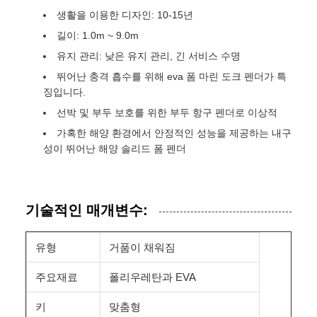
생활을 이용한 디자인: 10-15년
길이: 1.0m ~ 9.0m
유지 관리: 낮은 유지 관리, 긴 서비스 수명
뛰어난 충격 흡수를 위해 eva 폼 마린 도크 펜더가 특
징입니다.
선박 및 부두 보호를 위한 부두 항구 펜더로 이상적
가혹한 해양 환경에서 안정적인 성능을 제공하는 내구
성이 뛰어난 해양 솔리드 폼 펜더
기술적인 매개변수:
유형
거품이 채워짐
주요재료
폴리우레탄과 EVA
키
맞춤형