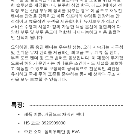
한 솔루션을 제공합니다. 분주한 상업 항구, 레크리에이션 선
착장 또는 산업 부두에 장비를 갖추는 경우 이 폼으로 채워진
펜더는 안전을 강화하고 계류 인프라의 수명을 연장하는 안
정적이고 효율적인 쿠션을 제공합니다. 유지보수가 적고 긴
서비스 수명과 사용자 정의 가능한 색상 옵션이 결합되어 다
양한 부두 및 부두 용도에 적합한 다재다능하고 비용 효율적
인 선택이 됩니다.
요약하면, 폼 충진 펜더는 우수한 성능, 오래 지속되는 내구성
및 손쉬운 유지 관리를 제공하는 최고급 부두 계류 폼 펜더,
부두 포트 펜더 및 도크 범퍼로 돋보입니다. 이 제품에 투자함
으로써 해안가 운영자는 까다로운 조건에서도 시설을 보호하
고 작동할 수 있도록 보장하여 궁극적으로 전문적인 외관을
유지하고 국제 무역 표준을 준수하는 동시에 선박과 구조 자
산을 모두 보호할 수 있습니다.
특징:
제품 이름: 거품으로 채워진 펜더
HS 코드: 3926909090
주요 소재: 폴리우레탄 및 EVA