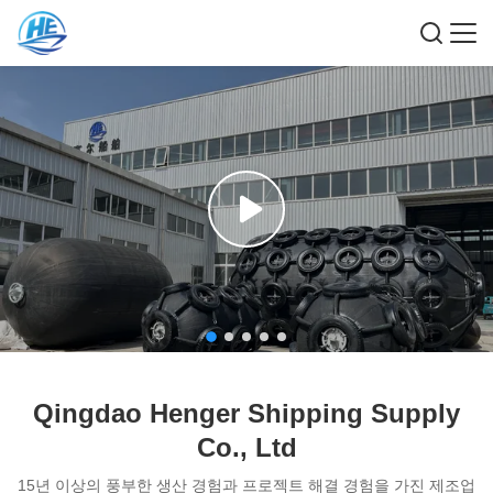
Qingdao Henger Shipping Supply
Co., Ltd
15년 이상의 풍부한 생산 경험과 프로젝트 해결 경험을 가진 제조업