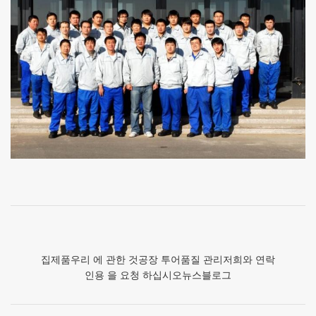
집
제품
우리 에 관한 것
공장 투어
품질 관리
저희와 연락
인용 을 요청 하십시오
뉴스
블로그