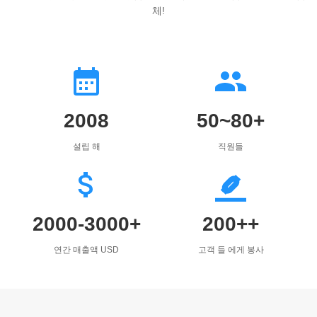
체!
2008
50~80+
설립 해
직원들
2000-3000+
200++
연간 매출액 USD
고객 들 에게 봉사