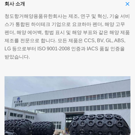
회사 소개
청도항거해양용품유한회사는 제조, 연구 및 혁신, 기술 서비
스가 통합된 하이테크 기업으로 요코하마 펜더, 해양 고무
펜더, 해양 에어백, 항법 표시 및 해양 부표와 같은 해양 제품
제조를 전문으로 합니다. 모든 제품은 CCS, BV, GL, ABS,
LG 등으로부터 ISO 9001-2008 인증과 IACS 품질 인증을
받았습니다.