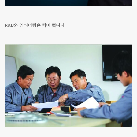
R&D와 엥티어링은 팀이 됩니다