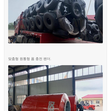
맞춤형 원통형 폼 충전 펜더.