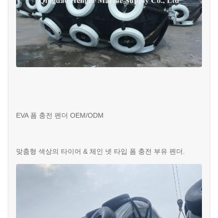
EVA 폼 충전 펜더 OEM/ODM
맞춤형 색상의 타이어 & 체인 넷 타입 폼 충전 부유 펜더.