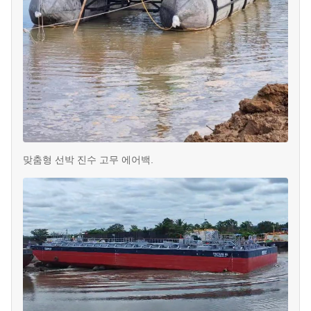
맞춤형 선박 진수 고무 에어백.