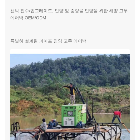
선박 진수/업그레이드, 인양 및 중량물 인양을 위한 해양 고무
에어백 OEM/ODM
특별히 설계된 파이프 인양 고무 에어백