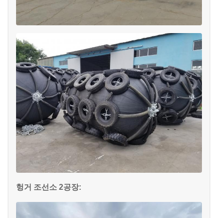
헝거 조선소 2공장: