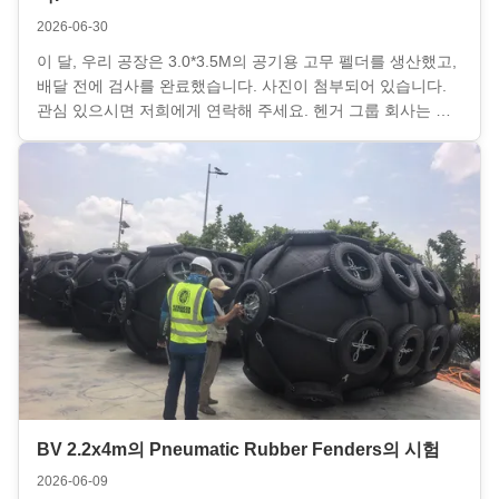
2026-06-30
이 달, 우리 공장은 3.0*3.5M의 공기용 고무 펠더를 생산했고,
배달 전에 검사를 완료했습니다. 사진이 첨부되어 있습니다.
관심 있으시면 저희에게 연락해 주세요. 헨거 그룹 회사는 해
상 플랜더, 보이, 에어백, 볼러드 등 많은 주문을 받았습니다.
조달의 정점에 이르면서, 우리 팀은 금액에 관계없이 모든 주
문을 평가합니다.그리고 우리는 종종 피드백과 전문적인 솔루
션을 제공하는 데 최선을 다합니다....
BV 2.2x4m의 Pneumatic Rubber Fenders의 시험
2026-06-09