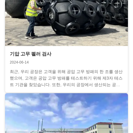
기압 고무 펠러 검사
2024-06-14
최근, 우리 공장은 고객을 위해 공압 고무 방패의 한 조를 생산
했으며, 고객은 공압 고무 방패를 테스트하기 위해 제3자 테스
트 기관을 찾았습니다. 또한, 우리의 공장에서 생산되는 공기
용 고무 방패는 BV, CCS, ABS, DNV 및 LR와 같은 모든 분류
사회 검사를 받아 들일 수 있습니다.그 중 BV 검사는 고객이
가장 일반적으로 사용합니다.. BV 및 CCS 인증서 및 분류회
검사 사진을 첨부하여 참고하십시오. 최근에는 많은 STS 및
항구 건설 프로젝트가 있으며, 우리 공장은 또한 기압 고무 펜
더에 대한 많은 문의를 받았습니...