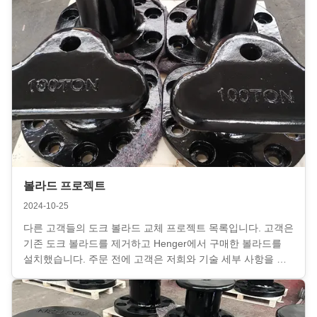
달합니다.(이렇게 하면 더 많은 시간과 운송 비용을 절약할 수
있습니다.). ...
볼라드 프로젝트
2024-10-25
다른 고객들의 도크 볼라드 교체 프로젝트 목록입니다. 고객은
기존 도크 볼라드를 제거하고 Henger에서 구매한 볼라드를
설치했습니다. 주문 전에 고객은 저희와 기술 세부 사항을 확
인하고 저희가 제공한 솔루션을 채택했습니다. 주문 후 고객은
공장을 방문하여 제품을 검사하기로 결정했습니다. 이제 볼라
드는 도크에 설치되었습니다. Henger 팀은 높은 전문성과 적