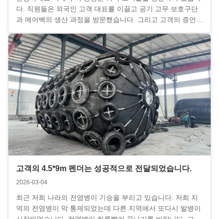
다. 직원들은 외국인 고객 대표를 이끌고 공기 고무 보호구단
과 에어백의 생산 과정을 방문했습니다. 그리고 고객의 증언을
받아 배달을 완료했습니다. 당신은 여전히 우리의 제품 품질과
신뢰에 대해 걱정하고 있다면, Henger는 당신이 또는 당신의
대리인이 공장을 방문하는 것을 환영합니다! 우리는 큰 자신감
으로 당신에게 우리의 공장을 소개 할 것입니다. ...
고객의 4.5*9m 펜더는 성공적으로 전달되었습니다.
2026-03-04
최근 저희 나라의 전염병이 기승을 부리고 있습니다. 저희 지
역의 전염병이 막 통제되었는데 다른 지역에서 또다시 발병이
시작되었습니다. 전염병이 하루빨리 끝나기를 바랍니다. 그곳