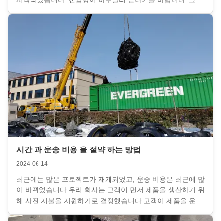
상황은 어떻습니까?하지만 전 세계적으로 전염병이 기승을 부
리는 환경 속에서도 여전히 많은 좋은 소식이 있을 것입니다.
어제 네덜란드 고객으로부터 배송 피드백을 받았습니다. 고객
의 4.5*9m 펜더가 성공적으로 배송되었습니다. 신뢰해 주셔서
매우 영광스럽고 감사합니다. 견적을 요청하실 기회를 매우 고
대하고 있습니다. 저희 회사의 제품과 서비스는 여러분을 놀라
게 ...
시간 과 운송 비용 을 절약 하는 방법
2024-06-14
최근에는 많은 프로젝트가 재개되었고, 운송 비용은 최근에 많
이 바뀌었습니다.우리 회사는 고객이 먼저 제품을 생산하기 위
해 사전 지불을 지원하기로 결정했습니다.고객이 제품을 운송
해야 할 때, 우리는 고객의 요구 사항에 따라 지정된 항구에 배