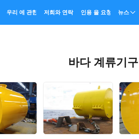
우리 에 관한 것
저희와 연락
인용 을 요청 하십시오
뉴스
바다 계류기구