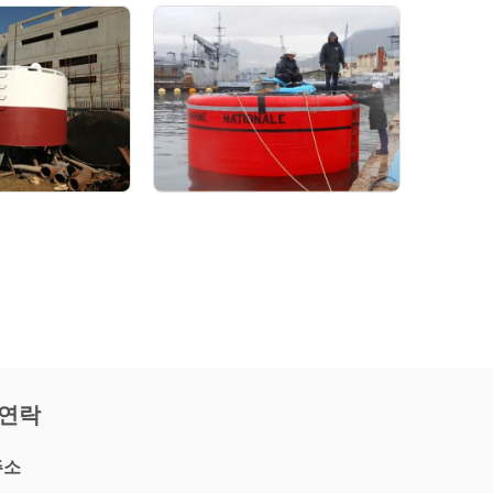
 연락
주소