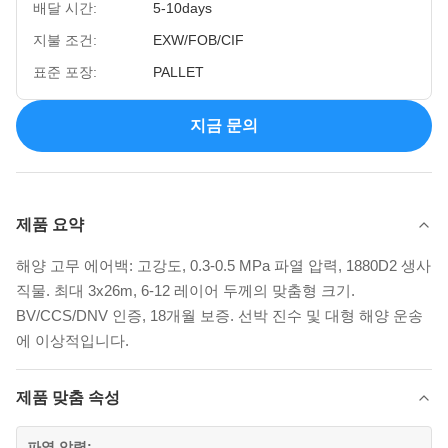
배달 시간:
5-10days
지불 조건:
EXW/FOB/CIF
표준 포장:
PALLET
지금 문의
제품 요약
해양 고무 에어백: 고강도, 0.3-0.5 MPa 파열 압력, 1880D2 생사
직물. 최대 3x26m, 6-12 레이어 두께의 맞춤형 크기.
BV/CCS/DNV 인증, 18개월 보증. 선박 진수 및 대형 해양 운송
에 이상적입니다.
제품 맞춤 속성
파열 압력: