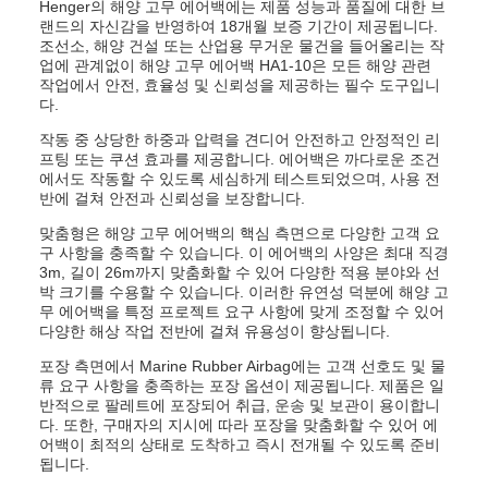
Henger의 해양 고무 에어백에는 제품 성능과 품질에 대한 브
랜드의 자신감을 반영하여 18개월 보증 기간이 제공됩니다.
조선소, 해양 건설 또는 산업용 무거운 물건을 들어올리는 작
업에 관계없이 해양 고무 에어백 HA1-10은 모든 해양 관련
작업에서 안전, 효율성 및 신뢰성을 제공하는 필수 도구입니
다.
작동 중 상당한 하중과 압력을 견디어 안전하고 안정적인 리
프팅 또는 쿠션 효과를 제공합니다. 에어백은 까다로운 조건
에서도 작동할 수 있도록 세심하게 테스트되었으며, 사용 전
반에 걸쳐 안전과 신뢰성을 보장합니다.
맞춤형은 해양 고무 에어백의 핵심 측면으로 다양한 고객 요
구 사항을 충족할 수 있습니다. 이 에어백의 사양은 최대 직경
3m, 길이 26m까지 맞춤화할 수 있어 다양한 적용 분야와 선
박 크기를 수용할 수 있습니다. 이러한 유연성 덕분에 해양 고
무 에어백을 특정 프로젝트 요구 사항에 맞게 조정할 수 있어
다양한 해상 작업 전반에 걸쳐 유용성이 향상됩니다.
포장 측면에서 Marine Rubber Airbag에는 고객 선호도 및 물
류 요구 사항을 충족하는 포장 옵션이 제공됩니다. 제품은 일
반적으로 팔레트에 포장되어 취급, 운송 및 보관이 용이합니
다. 또한, 구매자의 지시에 따라 포장을 맞춤화할 수 있어 에
어백이 최적의 상태로 도착하고 즉시 전개될 수 있도록 준비
됩니다.