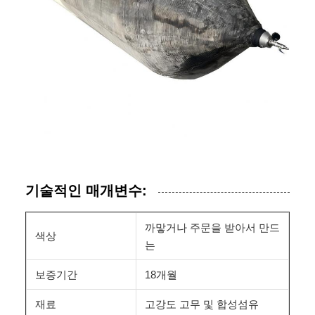
기술적인 매개변수:
까맣거나 주문을 받아서 만드
색상
는
보증기간
18개월
재료
고강도 고무 및 합성섬유