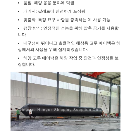
품질: 해양 응용 분야에 탁월
패키지: 팔레트에 안전하게 포장됨
맞춤화: 특정 요구 사항을 충족하는 데 사용 가능
팽창 방식: 안정적인 성능을 위해 압축 공기를 사용합
니다.
내구성이 뛰어나고 효율적인 해상용 고무 에어백은 해
상에서의 사용을 위해 설계되었습니다.
해양 고무 에어백은 해양 작업 중 안전과 안정성을 보
장합니다.