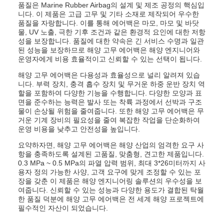
품질은 Marine Rubber Airbag의 설계 및 제조 공정의 핵심입
니다. 이 제품은 고급 고무 및 기타 소재로 제작되어 우수한
품질을 자랑합니다. 이를 통해 에어백은 마모, 마모 및 바닷
물, UV 노출, 극한 기후 조건과 같은 환경적 요인에 대한 저항
성을 보장합니다. 품질에 대한 약속은 긴 서비스 수명과 일관
된 성능을 보장하므로 해양 고무 에어백은 해양 엔지니어와
운영자에게 비용 효율적이고 신뢰할 수 있는 선택이 됩니다.
해양 고무 에어백은 다용성과 효율성으로 널리 알려져 있습
니다. 부력 장치, 충격 흡수 장치 및 무거운 하중 운반 장치 역
할을 포함하여 다양한 기능을 수행합니다. 다양한 모양과 표
면을 준수하는 능력은 발사 또는 착륙 과정에서 선박과 구조
물이 손상될 위험을 줄여줍니다. 또한 해양 고무 에어백은 무
거운 기계 장비의 필요성을 줄여 복잡한 작업을 단순화하여
운영 비용을 낮추고 안전성을 높입니다.
요약하자면, 해양 고무 에어백은 해양 산업의 엄격한 요구 사
항을 충족하도록 설계된 고품질, 맞춤형, 견고한 제품입니다.
0.3 MPa ~ 0.5 MPa의 파열 압력 범위, 최대 3*26미터까지 사
용자 정의 가능한 사양, 고객 요구에 맞게 조정할 수 있는 포
장을 갖춘 이 제품은 해양 엔지니어링 솔루션의 우수성을 보
여줍니다. 신뢰할 수 있는 성능과 다양한 용도가 결합된 탁월
한 품질 덕분에 해양 고무 에어백은 전 세계 해양 프로젝트에
필수적인 자산이 되었습니다.