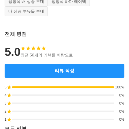
팽창식 배 상승 부대
팽창식 바다 에어백
배 상승 부유물 부대
전체 평점
5.0
최근 50개의 리뷰를 바탕으로
리뷰 작성
5
100%
4
0%
3
0%
2
0%
1
0%
모든 리뷰