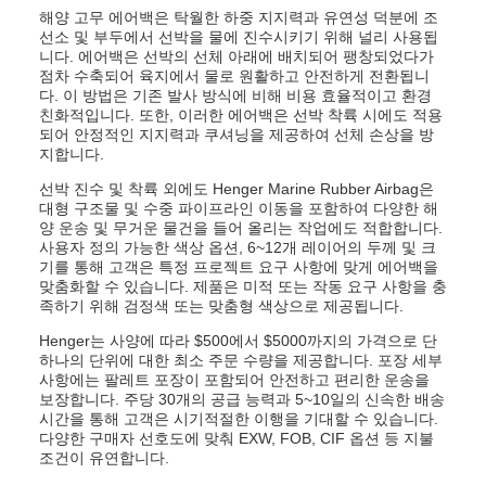
해양 고무 에어백은 탁월한 하중 지지력과 유연성 덕분에 조
선소 및 부두에서 선박을 물에 진수시키기 위해 널리 사용됩
니다. 에어백은 선박의 선체 아래에 배치되어 팽창되었다가
점차 수축되어 육지에서 물로 원활하고 안전하게 전환됩니
다. 이 방법은 기존 발사 방식에 비해 비용 효율적이고 환경
친화적입니다. 또한, 이러한 에어백은 선박 착륙 시에도 적용
되어 안정적인 지지력과 쿠셔닝을 제공하여 선체 손상을 방
지합니다.
선박 진수 및 착륙 외에도 Henger Marine Rubber Airbag은
대형 구조물 및 수중 파이프라인 이동을 포함하여 다양한 해
양 운송 및 무거운 물건을 들어 올리는 작업에도 적합합니다.
사용자 정의 가능한 색상 옵션, 6~12개 레이어의 두께 및 크
기를 통해 고객은 특정 프로젝트 요구 사항에 맞게 에어백을
맞춤화할 수 있습니다. 제품은 미적 또는 작동 요구 사항을 충
족하기 위해 검정색 또는 맞춤형 색상으로 제공됩니다.
Henger는 사양에 따라 $500에서 $5000까지의 가격으로 단
하나의 단위에 대한 최소 주문 수량을 제공합니다. 포장 세부
사항에는 팔레트 포장이 포함되어 안전하고 편리한 운송을
보장합니다. 주당 30개의 공급 능력과 5~10일의 신속한 배송
시간을 통해 고객은 시기적절한 이행을 기대할 수 있습니다.
다양한 구매자 선호도에 맞춰 EXW, FOB, CIF 옵션 등 지불
조건이 유연합니다.