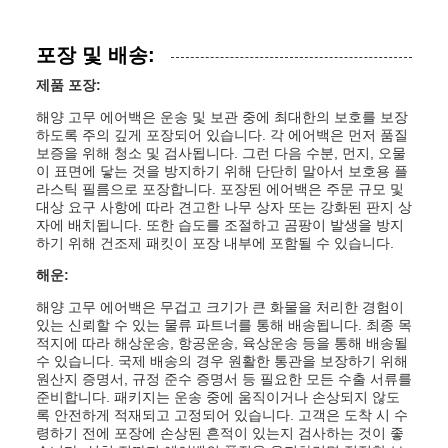
포장 및 배송:
제품 포장:
해양 고무 에어백은 운송 및 보관 중에 최대한의 보호를 보장
하도록 주의 깊게 포장되어 있습니다. 각 에어백은 먼저 품질
보증을 위해 청소 및 검사됩니다. 그런 다음 수분, 먼지, 오물
이 표면에 닿는 것을 방지하기 위해 단단히 말아서 보호용 플
라스틱 필름으로 포장합니다. 포장된 에어백은 주문 규모 및
대상 요구 사항에 따라 견고한 나무 상자 또는 강화된 판지 상
자에 배치됩니다. 또한 습도를 조절하고 곰팡이 발생을 방지
하기 위해 건조제 패킷이 포장 내부에 포함될 수 있습니다.
해운:
해양 고무 에어백은 무겁고 크기가 큰 화물을 처리한 경험이
있는 신뢰할 수 있는 물류 파트너를 통해 배송됩니다. 최종 목
적지에 따라 해상운송, 항공운송, 육상운송 등을 통해 배송될
수 있습니다. 국제 배송의 경우 원활한 통관을 보장하기 위해
원산지 증명서, 규정 준수 증명서 등 필요한 모든 수출 서류를
준비합니다. 패키지는 운송 중에 움직이거나 손상되지 않도
록 안전하게 적재되고 고정되어 있습니다. 고객은 도착 시 수
령하기 전에 포장에 손상된 흔적이 있는지 검사하는 것이 좋