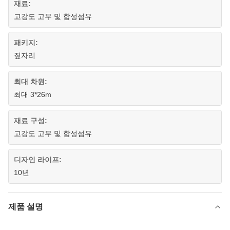
재료:
고강도 고무 및 합성섬유
패키지:
짚자리
최대 차원:
최대 3*26m
재료 구성:
고강도 고무 및 합성섬유
디자인 라이프:
10년
제품 설명