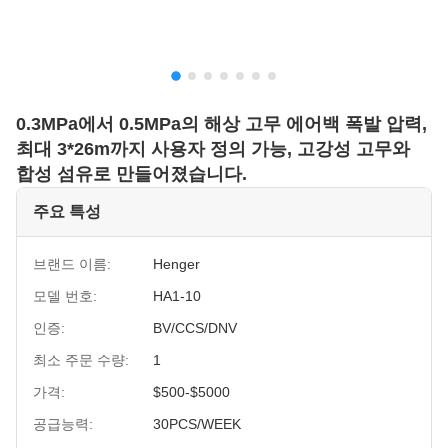
0.3MPa에서 0.5MPa의 해상 고무 에어백 폭발 압력,
최대 3*26m까지 사용자 정의 가능, 고강성 고무와
합성 섬유로 만들어졌습니다.
주요 특성
브랜드 이름:
Henger
모델 번호:
HA1-10
인증:
BV/CCS/DNV
최소 주문 수량:
1
가격:
$500-$5000
공급능력:
30PCS/WEEK