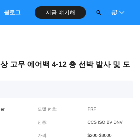
블로그
지금 얘기해
 해상 고무 에어백 4-12 층 선박 발사 및 도
er
모델 번호:
PRF
인증:
CCS ISO BV DNV
가격:
$200-$8000