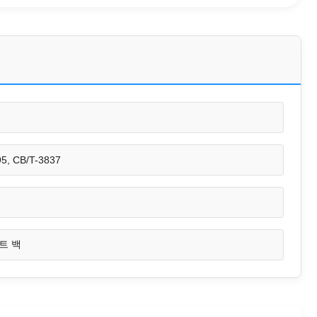
5, CB/T-3837
트 백