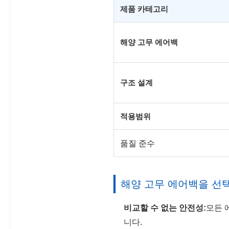
제품 카테고리
해양 고무 에어백
구조 설계
적용범위
품질 준수
해양 고무 에어백을 선
비교할 수 없는 안전성:
모든 
니다.