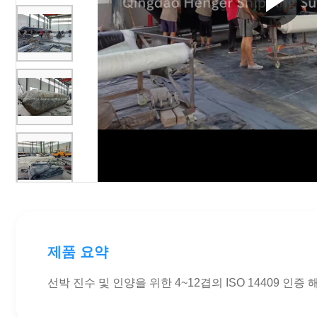
제품 요약
선박 진수 및 인양을 위한 4~12겹의 ISO 14409 인증