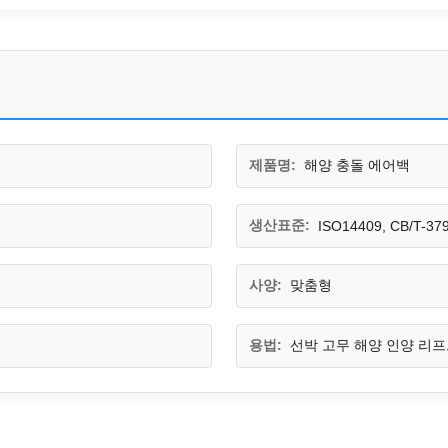
제품명:
해양 충돌 에어백
생산표준:
ISO14409, CB/T-379
사양:
맞춤형
용법:
선박 고무 해양 인양 리프