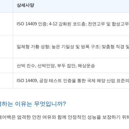
상세사양
ISO 14409 인증; 4-12 강화된 코드층; 천연고무 및 합성고
일체형 가황 성형; 높은 기밀성 및 방폭 구조; 맞춤형 직경 
선박 진수, 선박인양, 부두 접안, 해상운송
ISO 14409, 공장 테스트 인증을 통한 국제 해양 산업 표준
택하는 이유는 무엇입니까?
에어백은 엄격한 안전 여유와 함께 안정적인 성능을 보장하기 위해