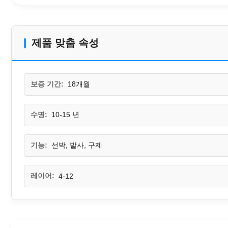
제품 맞춤 속성
보증 기간:
18개월
수명:
10-15 년
기능:
선박, 발사, 구제
레이어:
4-12