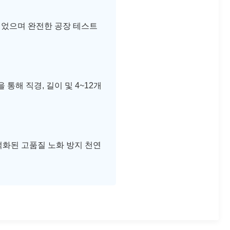
조되었으며 완전한 공장 테스트
통해 직경, 길이 및 4~12개
최적화된 고품질 노화 방지 천연