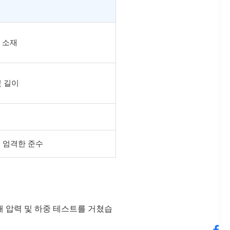
무 소재
및 길이
의 엄격한 준수
 압력 및 하중 테스트를 거쳤습