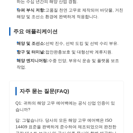
하는 수십 년간의 해양 산업 경험.
슈퍼 부식 저항:
고품질 천연 고무로 제작되어 바닷물, 거친
해양 및 조선소 환경에 완벽하게 적응합니다.
주요 애플리케이션
해양 및 조선소:
선박 진수, 선박 도킹 및 선박 수리 부유.
항구 및 터미널:
접안완충보호 및 대형선박 계류지원.
해양 엔지니어링:
수중 인양, 부유식 운송 및 플랫폼 보조
작업.
자주 묻는 질문(FAQ)
Q1: 귀하의 해양 고무 에어백에는 공식 산업 인증이 있
습니까?
답: 그렇습니다. 당사의 모든 해양 고무 에어백은 ISO
14409 표준을 완벽하게 준수하여 제조되었으며 완전한