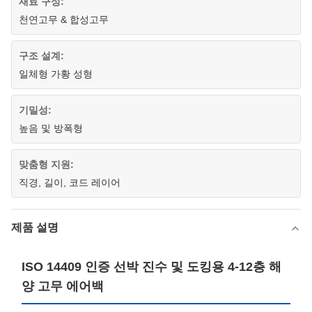
재료 구성:
천연고무 & 합성고무
구조 설계:
일체형 가황 성형
기밀성:
높음 및 방폭형
맞춤형 지원:
직경, 길이, 코드 레이어
제품 설명
ISO 14409 인증 선박 진수 및 도킹용 4-12층 해
양 고무 에어백