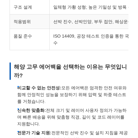
구조 설계
일체형 가황 성형; 높은 기밀성 및 방폭 구조
적용범위
선박 진수, 선박인양, 부두 접안, 해상운송
품질 준수
ISO 14409, 공장 테스트 인증을 통한 국제
수
해양 고무 에어백을 선택하는 이유는 무엇입니
까?
비교할 수 없는 안전성:
모든 에어백은 엄격한 안전 여유와
함께 안정적인 성능을 보장하기 위해 압력 및 하중 테스트
를 거쳤습니다.
신속한 맞춤화:
전체 크기 및 레이어 사용자 정의가 가능하
며 빠른 배송을 위해 맞춤형 직경, 길이 및 코드 레이어를
지원합니다.
전문가 기술 지원:
전문적인 선박 진수 및 설치 지침을 제공