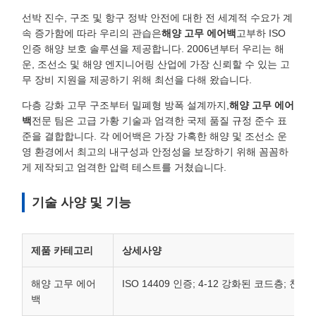
선박 진수, 구조 및 항구 정박 안전에 대한 전 세계적 수요가 계
속 증가함에 따라 우리의 관습은
해양 고무 에어백
고부하 ISO
인증 해양 보호 솔루션을 제공합니다. 2006년부터 우리는 해
운, 조선소 및 해양 엔지니어링 산업에 가장 신뢰할 수 있는 고
무 장비 지원을 제공하기 위해 최선을 다해 왔습니다.
다층 강화 고무 구조부터 밀폐형 방폭 설계까지,
해양 고무 에어
백
전문 팀은 고급 가황 기술과 엄격한 국제 품질 규정 준수 표
준을 결합합니다. 각 에어백은 가장 가혹한 해양 및 조선소 운
영 환경에서 최고의 내구성과 안정성을 보장하기 위해 꼼꼼하
게 제작되고 엄격한 압력 테스트를 거쳤습니다.
기술 사양 및 기능
제품 카테고리
상세사양
해양 고무 에어
ISO 14409 인증; 4-12 강화된 코드층; 
백