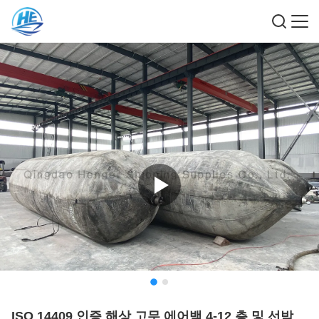
ISO 14409 인증 해상 고무 에어백 4-12 층 및 선박