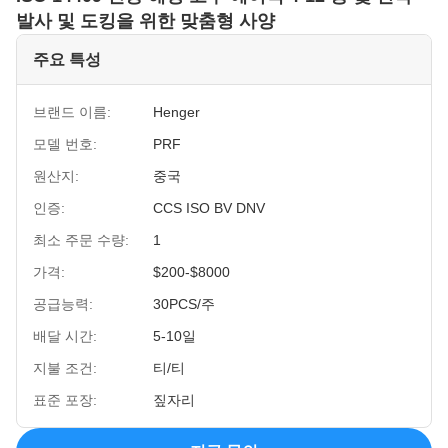
발사 및 도킹을 위한 맞춤형 사양
주요 특성
브랜드 이름:
Henger
모델 번호:
PRF
원산지:
중국
인증:
CCS ISO BV DNV
최소 주문 수량:
1
가격:
$200-$8000
공급능력:
30PCS/주
배달 시간:
5-10일
지불 조건:
티/티
표준 포장:
짚자리