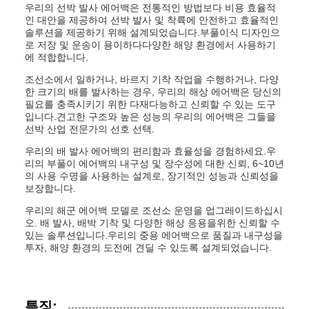
우리의 선박 발사 에어백은 전통적인 방법보다 비용 효율적
인 대안을 제공하여 선박 발사 및 착륙에 안전하고 효율적인
솔루션을 제공하기 위해 설계되었습니다.부풀이식 디자인으
로 저장 및 운송이 용이하다다양한 해양 환경에서 사용하기
에 적합합니다.
조선소에서 일하거나, 바르지 기착 작업을 수행하거나, 다양
한 크기의 배를 발사하는 경우, 우리의 해상 에어백은 당신의
필요를 충족시키기 위한 다재다능하고 신뢰할 수 있는 도구
입니다.견고한 구조와 높은 성능의 우리의 에어백은 그들을
선박 산업 전문가의 선호 선택.
우리의 배 발사 에어백의 편리함과 효율성을 경험하세요.우
리의 부풀이 에어백의 내구성 및 장수성에 대한 신뢰, 6~10년
의 사용 수명을 사용하는 설계로, 장기적인 성능과 신뢰성을
보장합니다.
우리의 해군 에어백 모델로 조선소 운영을 업그레이드하십시
오. 배 발사, 배박 기착 및 다양한 해상 응용을위한 신뢰할 수
있는 솔루션입니다.우리의 중용 에어백으로 품질과 내구성을
투자, 해양 환경의 도전에 견딜 수 있도록 설계되었습니다.
특징: