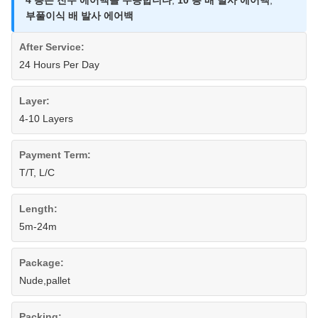
4 층은 진수 에어백을 수송합니다
,
10 층 배 발사 에어백
,
부풀이식 배 발사 에어백
After Service:
24 Hours Per Day
Layer:
4-10 Layers
Payment Term:
T/T, L/C
Length:
5m-24m
Package:
Nude,pallet
Packing: