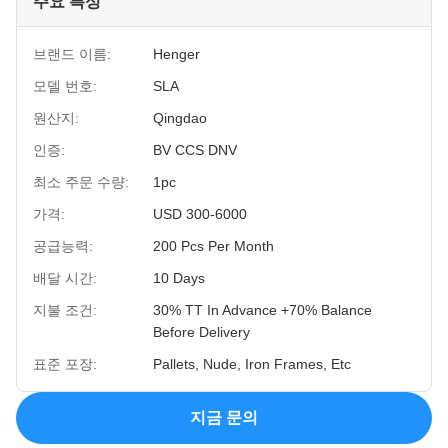
주요 특성
브랜드 이름:
Henger
모델 번호:
SLA
원산지:
Qingdao
인증:
BV CCS DNV
최소 주문 수량:
1pc
가격:
USD 300-6000
공급능력:
200 Pcs Per Month
배달 시간:
10 Days
지불 조건:
30% TT In Advance +70% Balance
Before Delivery
표준 포장:
Pallets, Nude, Iron Frames, Etc
지금 문의