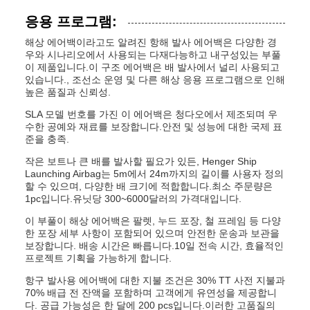
응용 프로그램:
해상 에어백이라고도 알려진 항해 발사 에어백은 다양한 경
우와 시나리오에서 사용되는 다재다능하고 내구성있는 부풀
이 제품입니다.이 구조 에어백은 배 발사에서 널리 사용되고
있습니다., 조선소 운영 및 다른 해상 응용 프로그램으로 인해
높은 품질과 신뢰성.
SLA 모델 번호를 가진 이 에어백은 청다오에서 제조되며 우
수한 공예와 재료를 보장합니다.안전 및 성능에 대한 국제 표
준을 충족.
작은 보트나 큰 배를 발사할 필요가 있든, Henger Ship
Launching Airbag는 5m에서 24m까지의 길이를 사용자 정의
할 수 있으며, 다양한 배 크기에 적합합니다.최소 주문량은
1pc입니다.유닛당 300~6000달러의 가격대입니다.
이 부풀이 해상 에어백은 팔렛, 누드 포장, 철 프레임 등 다양
한 포장 세부 사항이 포함되어 있으며 안전한 운송과 보관을
보장합니다. 배송 시간은 빠릅니다.10일 전속 시간, 효율적인
프로젝트 기획을 가능하게 합니다.
항구 발사용 에어백에 대한 지불 조건은 30% TT 사전 지불과
70% 배급 전 잔액을 포함하며 고객에게 유연성을 제공합니
다. 공급 가능성은 한 달에 200 pcs입니다.이러한 고품질의