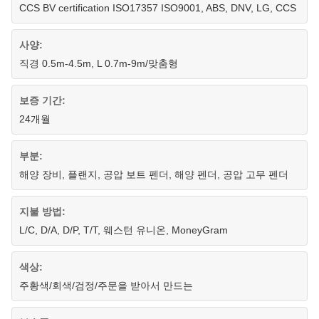
CCS BV certification ISO17357 ISO9001, ABS, DNV, LG, CCS
사양:
직경 0.5m-4.5m, L 0.7m-9m/맞춤형
보증 기간:
24개월
부분:
해양 장비, 플랜지, 공압 보트 펜더, 해양 펜더, 공압 고무 펜더
지불 방법:
L/C, D/A, D/P, T/T, 웨스턴 유니온, MoneyGram
색상:
주황색/회색/검정/주문을 받아서 만드는