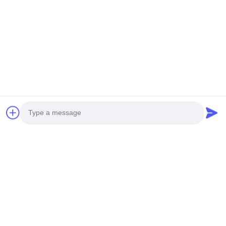
Photo
Video Call
팽창식 고무 구조망 기술적인 모수
Audio Call