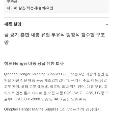
부속품:
타이어 칼집/회전대/걸쇠/체인
제품 설명
물 공기 혼합 새총 유형 부유식 팽창식 잠수함 구조
망
청도 Henger 배송 공급 유한 회사
Qingdao Henger Shipping Supplies CO., Ltd는 6년 이상의 성인 경
험을 가진 전문 배송 용품 제조업체입니다. 우리의 주요 제품: 공압
고무 펜더, 해양 고무 에어백, 플로팅 폼 채워진 펜더, 계류 부표, 고
속도로 안전 롤러 배리어 등 모든 제품 CCS, BV, GL, ABS, LG 등으
로부터 ISO 9001-2008 인증 및 IACS 품질 인증 획득
Qingdao Henger Marine Supplies Co., Ltd는 자체 공장에서