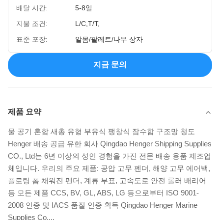
배달 시간:
5-8일
지불 조건:
L/C,T/T,
표준 포장:
알몸/팔레트/나무 상자
지금 문의
제품 요약
물 공기 혼합 새총 유형 부유식 팽창식 잠수함 구조망 청도
Henger 배송 공급 유한 회사 Qingdao Henger Shipping Supplies
CO., Ltd는 6년 이상의 성인 경험을 가진 전문 배송 용품 제조업
체입니다. 우리의 주요 제품: 공압 고무 펜더, 해양 고무 에어백,
플로팅 폼 채워진 펜더, 계류 부표, 고속도로 안전 롤러 배리어
등 모든 제품 CCS, BV, GL, ABS, LG 등으로부터 ISO 9001-
2008 인증 및 IACS 품질 인증 획득 Qingdao Henger Marine
Supplies Co....