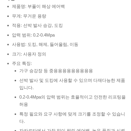
제품명: 부풀이 해상 에어백
무게: 무거운 용량
적용: 선박 발사 승강, 도킹
압력 범위: 0.2-0.4Mpa
사용법: 도킹, 해제, 들어올림, 이동
크기: 사용자 정의
주요 특징:
가구 승강장 등 중용용용용용용용용용
선박 발사 및 도킹에 사용할 수 있으며 다재다능한 제품
입니다.
0.2-0.4Mpa의 압력 범위는 효율적이고 안전한 리프팅을
허용
특정 필요와 요구 사항에 맞게 크기를 조정할 수 있습니
다.
자카르타에서 가장 많이 팔린 에어백, 높은 품질과 신뢰