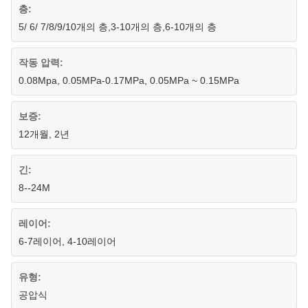
층:
5/ 6/ 7/8/9/10개의 층,3-10개의 층,6-10개의 층
작동 압력:
0.08Mpa, 0.05MPa-0.17MPa, 0.05MPa ~ 0.15MPa
보증:
12개월, 2년
긴:
8--24M
레이어:
6-7레이어, 4-10레이어
유형:
공압식