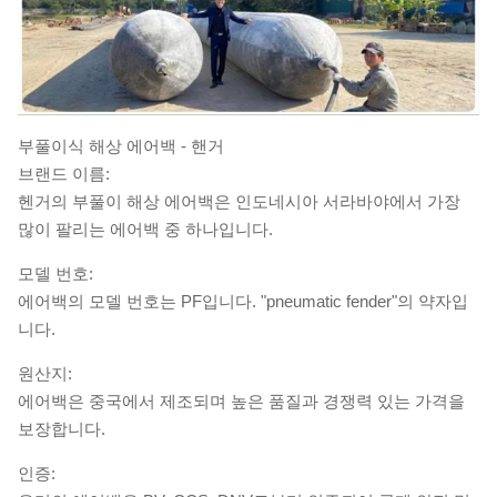
부풀이식 해상 에어백 - 핸거
브랜드 이름:
헨거의 부풀이 해상 에어백은 인도네시아 서라바야에서 가장
많이 팔리는 에어백 중 하나입니다.
모델 번호:
에어백의 모델 번호는 PF입니다. "pneumatic fender"의 약자입
니다.
원산지:
에어백은 중국에서 제조되며 높은 품질과 경쟁력 있는 가격을
보장합니다.
인증: