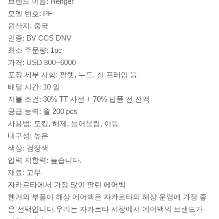
브랜드 이름: Henger
모델 번호: PF
원산지: 중국
인증: BV CCS DNV
최소 주문량: 1pc
가격: USD 300~6000
포장 세부 사항: 팔렛, 누드, 철 프레임 등
배달 시간: 10 일
지불 조건: 30% TT 사전 + 70% 납품 전 잔액
공급 능력: 월 200 pcs
사용법: 도킹, 해제, 들어올림, 이동
내구성: 높은
색상: 검정색
압력 저항력: 높습니다.
재료: 고무
자카르타에서 가장 많이 팔린 에어백
헨거의 부풀이 해상 에어백은 자카르타의 해상 운영에 가장 좋
은 선택입니다.우리는 자카르타 시장에서 에어백의 브랜드가