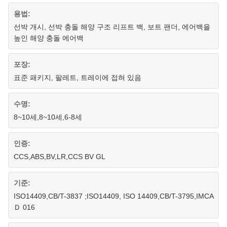
용법:
선박 개시, 선박 충돌 해양 구조 리프트 백, 보트 팬더, 에어백을
높인 해양 충돌 에어백
포장:
표준 패키지, 팔레트, 트레이에 접혀 있음
수명:
8~10세,8~10세,6-8세
인증:
CCS,ABS,BV,LR,CCS BV GL
기준:
ISO14409,CB/T-3837 ;ISO14409, ISO 14409,CB/T-3795,IMCA
Ｄ 016