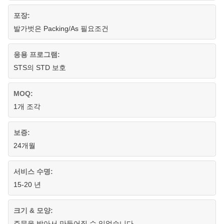
포장:
발가벗은 Packing/As 필요조건
응용 프로그램:
STS의 STD 보호
MOQ:
1개 조각
보증:
24개월
서비스 수명:
15-20 년
크기 & 모양:
주문을 받아서 만들어질 수 있었습니다