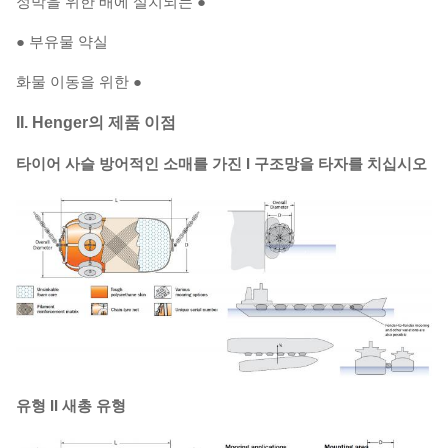
정박을 위한 배에 설치되는 ●
● 부유물 약실
화물 이동을 위한 ●
II. Henger의 제품 이점
타이어 사슬 방어적인 소매를 가진 I 구조망을 타자를 치십시오
유형 II 새총 유형