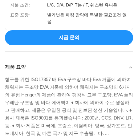
지불 조건:
L/C, D/A, D/P, T는 / T, 웨스턴 유니온,
표준 포장:
발가벗은 패킹 만약에 특별한 필요조건 없
음.
지금 문의
제품 요약
항구를 위한 ISO17357 배 Eva 구조망 바다 Eva 거품에 의하여
채워지는 구조망 EVA 거품에 의하여 채워지는 구조망의 6가지
의 유형 Henger의 제품에 관하여 팽창식 고무 구조망, EVA 폴리
우레탄 구조망 및 바다 에어백이 ♦ 회사에 의하여 주로 생성하
고 판매하고, 제품은 유일한 공식 및 진보된 생산 기술입니다. ♦
회사 제품은 ISO9001를 통과했습니다: 2000년, CCS, DNV, LR,
등. ♦ 회사 제품은 미국에, 프랑스, 이탈리아, 영국, 싱가포르, 인
도네시아, 한국 및 다른 국가 및 지구 수출됩니다. ...