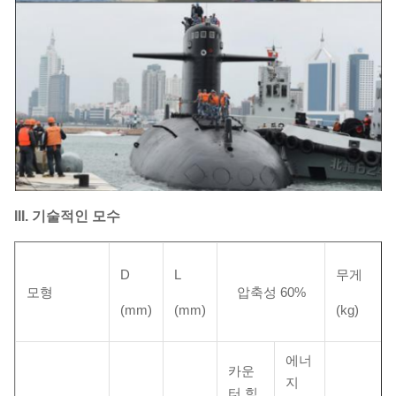
III. 기술적인 모수
D
L
무게
모형
압축성 60%
(mm)
(mm)
(kg)
에너
카운
지
터 힘