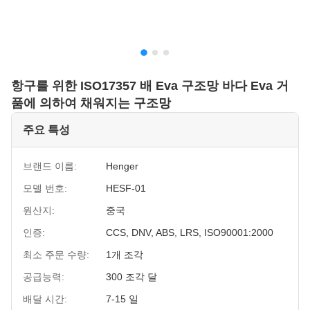
항구를 위한 ISO17357 배 Eva 구조망 바다 Eva 거
품에 의하여 채워지는 구조망
주요 특성
브랜드 이름:
Henger
모델 번호:
HESF-01
원산지:
중국
인증:
CCS, DNV, ABS, LRS, ISO90001:2000
최소 주문 수량:
1개 조각
공급능력:
300 조각 달
배달 시간:
7-15 일