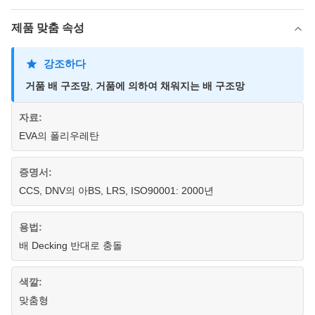
제품 맞춤 속성
강조하다
거품 배 구조망
,
거품에 의하여 채워지는 배 구조망
자료:
EVA의 폴리우레탄
증명서:
CCS, DNV의 아BS, LRS, ISO90001: 2000년
용법:
배 Decking 반대로 충돌
색깔:
맞춤형