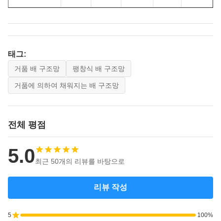
태그:
거품 배 구조망
팽창식 배 구조망
거품에 의하여 채워지는 배 구조망
전체 평점
5.0
최근 50개의 리뷰를 바탕으로
리뷰 작성
5
100%