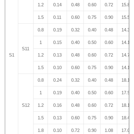
1.2
0.14
0.48
0.60
0.72
15.8
1.5
0.11
0.60
0.75
0.90
15.5
0.8
0.19
0.32
0.40
0.48
14.3
1
0.15
0.40
0.50
0.60
14.1
S11
S1
1.2
0.13
0.48
0.60
0.72
14.7
1.5
0.10
0.60
0.75
0.90
14.1
0.8
0.24
0.32
0.40
0.48
18.1
1
0.19
0.40
0.50
0.60
17.9
S12
1.2
0.16
0.48
0.60
0.72
18.1
1.5
0.13
0.60
0.75
0.90
18.4
1.8
0.10
0.72
0.90
1.08
17.0