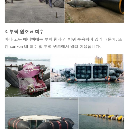
3.
부력 원조 & 회수
바다 고무 에어백에는 부력 힘과 짐 방위 수용량이 있기 때문에, 또
한 sunken 배 회수 및 부력 원조에서 널리 이용됩니다.