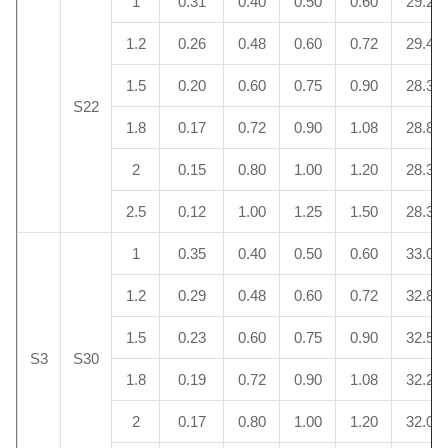
1
0.31
0.40
0.50
0.60
29.2
1.2
0.26
0.48
0.60
0.72
29.4
1.5
0.20
0.60
0.75
0.90
28.3
S22
1.8
0.17
0.72
0.90
1.08
28.8
2
0.15
0.80
1.00
1.20
28.3
2.5
0.12
1.00
1.25
1.50
28.3
1
0.35
0.40
0.50
0.60
33.0
1.2
0.29
0.48
0.60
0.72
32.8
1.5
0.23
0.60
0.75
0.90
32.5
S3
S30
1.8
0.19
0.72
0.90
1.08
32.2
2
0.17
0.80
1.00
1.20
32.0