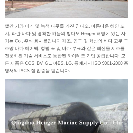
빨간 기와 이기 및 녹색 나무를 가진 칭다오, 아름다운 해안 도
시, 파란 바다 및 명확한 하늘의 칭다오 Henger 해병에 있는 사
기는 Co., 주식 회사를입니다 제조, 연구 및 혁신의 바다 고무 구
조망 바다 에어백, 항법 표 및 바다 부표와 같은 해산물 제조를
전문화된 기술 서비스도 통합된 하이테크 기업 공급합니다. 모
든 제품은 CCS, BV, GL, 아BS, LG, 등에게서 ISO 9001-2008 증
명서와 IACS 질 입증을 얻습니다.