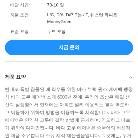
배달 시간:
70-10 일
지불 조건:
L/C, D/A, D/P, T는 / T, 웨스턴 유니온,
MoneyGram
표준 포장:
누드 포장
지금 문의
제품 요약
반대로 폭발 침몰된 배 회수를 위한 바다 부력 원조 에어백 팽창
식 바다 고무 에어백 소개 6000년 전에, 우리의 조상은 매일 생
산과 실생활에서 현재에는 아직도 널리 이용되는 결탁 역도하
고 이동하기 위하여 방법을 이용하도록 시작합니다. 바다 고무
에어백은 연약한 고무에 결탁 방법에 근거하여, 역도하고 나르
기 위하여 디자인됩니다. 바다 고무 에어백은 중국어의 혁신적
인 제품 소유합니다 소유 지적 재산권을입니다. 그것에는, 무거