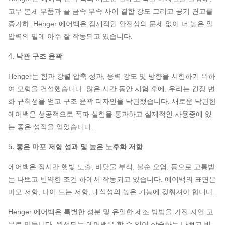
고무 본체 부품과 끝 금속 부속 사이 결합 강도 그리고 공기 견고를
증가하. Henger 에어백은 잠재적인 안전상의 문제 없이 더 높은 일
압력의 밑에 아주 잘 작동되고 있습니다.
4.
낙관 구조 윤곽
Henger는 힘과 강렬 압축 성과, 응력 강도 및 방향을 시험하기 위하
여 모형을 건설했습니다. 많은 시간 동안 시험 후에, 우리는 긴장 변
화 규칙성을 얻고 구조 윤곽 디자인을 낙관했습니다. 새로운 낙관한
에어백은 성공적으로 폭파 실험을 통과하고 실제적인 사용중에 있
는 좋은 성적을 얻었습니다.
5.
좋은 마포 저항 성과 및 높은 노후화 저항
에어백은 장시간 햇빛 노출, 바닷물 부식, 불순 오염, 등으로 고통받
는 나쁘고 빈약한 조건 하에서 작동되고 있습니다. 에어백의 표면은
마모 저항, 나이 드는 저항, 내식성의 높은 기능에 갖춰져야 합니다.
Henger 에어백은 특별한 성분 및 유일한 제조 방법을 가진 자연 고
무로 만듭니다. 완성되는 에어백은 할 수 있어 상술하는 나쁘고 빈