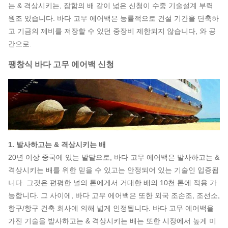
는 & 격상시키는, 잠함의 배 같이 넓은 신청이 수중 기술설계 부력
원조 있습니다. 바다 고무 에어백은 능률적으로 건설 기간을 단축하
고 기금의 제비를 저장할 수 있던 중장비 제한되지 않습니다, 와 공
간으로.
팽창식 바다 고무 에어백 신청
1. 발사하고는 & 격상시키는 배
20년 이상 중국에 있는 발달으로, 바다 고무 에어백은 발사하고는 &
격상시키는 배를 위한 믿을 수 있고는 안정되어 있는 기술인 입증됩
니다. 그것은 편평한 널의 톤에게서 거대한 배의 10천 톤에 적용 가
능합니다. 그 사이에, 바다 고무 에어백은 또한 외국 조손조, 조선소,
항구/항구 건축 회사에 의해 넓게 인정됩니다. 바다 고무 에어백을
가진 기술을 발사하고는 & 격상시키는 배는 또한 시장에서 높게 미