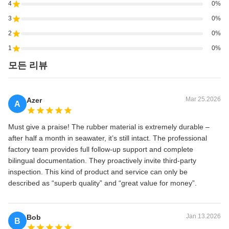
4
0%
3
0%
2
0%
1
0%
모든 리뷰
Mar 25.2026
Azer
A
Must give a praise! The rubber material is extremely durable –
after half a month in seawater, it’s still intact. The professional
factory team provides full follow‑up support and complete
bilingual documentation. They proactively invite third‑party
inspection. This kind of product and service can only be
described as “superb quality” and “great value for money”.
Jan 13.2026
Bob
B