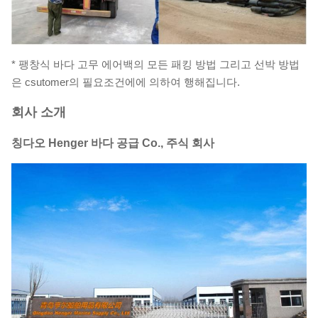
* 팽창식 바다 고무 에어백의 모든 패킹 방법 그리고 선박 방법
은 csutomer의 필요조건에에 의하여 행해집니다.
회사 소개
칭다오 Henger 바다 공급 Co., 주식 회사