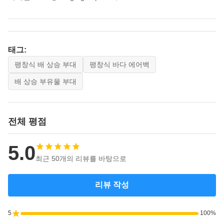
태그:
팽창식 배 상승 부대
팽창식 바다 에어백
배 상승 부유물 부대
전체 평점
5.0
최근 50개의 리뷰를 바탕으로
리뷰 작성
5
100%