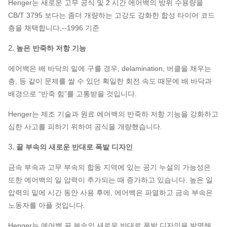
Henger는 새로운 고무 공식 및 2 시간 에어백의 방위 수용량을
CB/T 3795 보다는 좀더 개량하는 고강도 강화한 합성 타이어 코드
층을 채택합니다,--1996 기준
2.
높은 반죽하 저항 기능
에어백은 배 바닥의 밑에 구를 경우, delamination, 버클을 채우는
층, 등 같이 문제를 쌀 수 있던 획일한 회전 속도 때문에 배 바닥과
배경으로 “반죽 힘”를 고통받을 것입니다.
Henger는 제조 기술과 원료 에어백의 반죽하 저항 기능을 강화하고
심한 사고를 피하기 위하여 공식을 개량했습니다.
3.
끝 부속의 새로운 반대로 폭발 디자인
금속 부속과 고무 부속의 합동 지역에 있는 공기 누설의 가능성은
또한 에어백의 일 압력이 추가되는 때 증가하고 있습니다. 높은 일
압력의 밑에 시간 동안 사용 후에, 에어백은 파열하고 금속 부속은
노동자를 아플 것입니다.
Henger는 에어백 끝 부속의 새로운 반대로 폭발 디자인을 발명해,