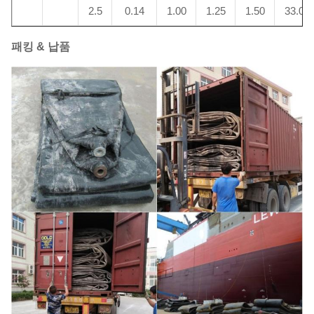
2.5
0.14
1.00
1.25
1.50
33.0
패킹 & 납품