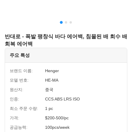
반대로 - 폭발 팽창식 바다 에어백, 침몰된 배 회수 배
회복 에어백
주요 특성
브랜드 이름:
Henger
모델 번호:
HE-MA
원산지:
중국
인증:
CCS ABS LRS ISO
최소 주문 수량:
1 pc
가격:
$200-500/pc
공급능력:
100pcs/week