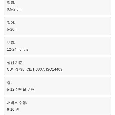
직경:
0.5-2.5m
길이:
5-20m
보증:
12-24months
생산 기준:
CB/T-3795, CB/T-3837, ISO14409
층:
5-12 선택을 위해
서비스 수명:
6-10 년