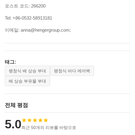
포스트 코드: 266200
Tel: +86-0532-58913181
이메일: anna@hengergroup.com;
태그:
팽창식 배 상승 부대
팽창식 바다 에어백
배 상승 부유물 부대
전체 평점
5.0
최근 50개의 리뷰를 바탕으로