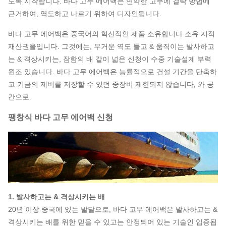
도록 시작합니다. 바다 고무 에어백은 연약한 고무에 결탁 방법에
근거하여, 역도하고 나르기 위하여 디자인됩니다.
바다 고무 에어백은 중국어의 혁신적인 제품 소유합니다 소유 지적
재산권을입니다. 그것에는, 무거운 역도 들고 & 움직이는 발사하고
는 & 격상시키는, 잠함의 배 같이 넓은 신청이 수중 기술설계 부력
원조 있습니다. 바다 고무 에어백은 능률적으로 건설 기간을 단축하
고 기금의 제비를 저장할 수 있던 중장비 제한되지 않습니다, 와 공
간으로.
팽창식 바다 고무 에어백 신청
1. 발사하고는 & 격상시키는 배
20년 이상 중국에 있는 발달으로, 바다 고무 에어백은 발사하고는 &
격상시키는 배를 위한 믿을 수 있고는 안정되어 있는 기술인 입증됩