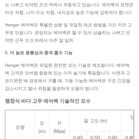
는 나쁘고 빈약한 조건 하에서 작동되고 있습니다. 에어백의 표면은
마모 저항, 나이 드는 저항, 내식성의 높은 기능에 갖춰져야 합니다.
Henger 에어백은 특별한 성분 및 유일한 제조 방법을 가진 자연 고
무로 만듭니다. 완성되는 에어백은 할 수 있어 상술하는 나쁘고 빈
약한 근무 조건 하에서 아주 잘 일하.
6.
더 높은 융통성과 충격 흡수 기능
Henger 에어백은 유일한 완전한 꼬는 기술로 제조됩니다. 에어백
벽 간격은 오버랩 합동에 있는 이차 솔기에 획일합니다. 사면과 고
르지못한 배 경로에서 구를 때, 가동 가능한 에어백은 구조 긴장을
감소시키고 발사 위험을 발송하게 도움이 됩니다.
팽창식 바다 고무 에어백 기술적인 모수
단위
일 고도 (m)
D
P
모형
(m)
(Mpa)
0.4D
0.5D
0.6D
0.4D