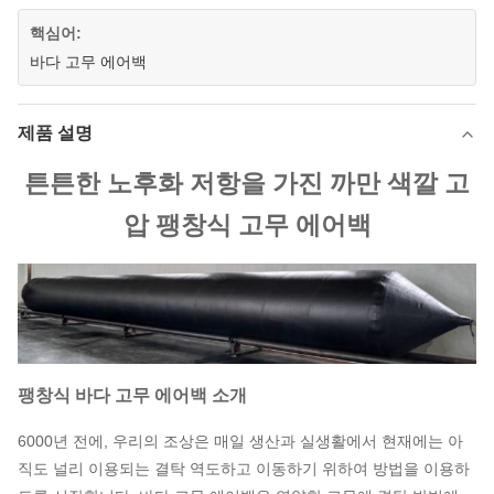
핵심어:
바다 고무 에어백
제품 설명
튼튼한 노후화 저항을 가진 까만 색깔 고
압 팽창식 고무 에어백
팽창식 바다 고무 에어백 소개
6000년 전에, 우리의 조상은 매일 생산과 실생활에서 현재에는 아
직도 널리 이용되는 결탁 역도하고 이동하기 위하여 방법을 이용하