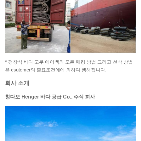
* 팽창식 바다 고무 에어백의 모든 패킹 방법 그리고 선박 방법
은 csutomer의 필요조건에에 의하여 행해집니다.
회사 소개
칭다오 Henger 바다 공급 Co., 주식 회사