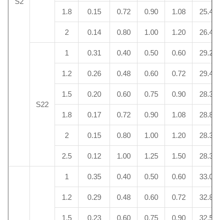
S2
1.8
0.15
0.72
0.90
1.08
25.4
2
0.14
0.80
1.00
1.20
26.4
1
0.31
0.40
0.50
0.60
29.2
1.2
0.26
0.48
0.60
0.72
29.4
1.5
0.20
0.60
0.75
0.90
28.3
S22
1.8
0.17
0.72
0.90
1.08
28.8
2
0.15
0.80
1.00
1.20
28.3
2.5
0.12
1.00
1.25
1.50
28.3
1
0.35
0.40
0.50
0.60
33.0
1.2
0.29
0.48
0.60
0.72
32.8
1.5
0.23
0.60
0.75
0.90
32.5