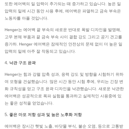
또한 에어백의 일 압력이 추가되는 때 증가하고 있습니다. 높은 일
압력의 밑에 시간 동안 사용 후에, 에어백은 파열하고 금속 부속은
노동자를 아플 것입니다.
Henger는 에어백 끝 부속의 새로운 반대로 폭발 디자인을 발명해,
고무 본체 부품과 끝 금속 부속 사이 결합 강도 그리고 공기 견고를
증가하. Henger 에어백은 잠재적인 안전상의 문제 없이 더 높은 일
압력의 밑에 아주 잘 작동되고 있습니다.
4.
낙관 구조 윤곽
Henger는 힘과 강렬 압축 성과, 응력 강도 및 방향을 시험하기 위하
여 모형을 건설했습니다. 많은 시간 동안 시험 후에, 우리는 긴장 변
화 규칙성을 얻고 구조 윤곽 디자인을 낙관했습니다. 새로운 낙관한
에어백은 성공적으로 폭파 실험을 통과하고 실제적인 사용중에 있
는 좋은 성적을 얻었습니다.
5.
좋은 마포 저항 성과 및 높은 노후화 저항
에어백은 장시간 햇빛 노출, 바닷물 부식, 불순 오염, 등으로 고통받