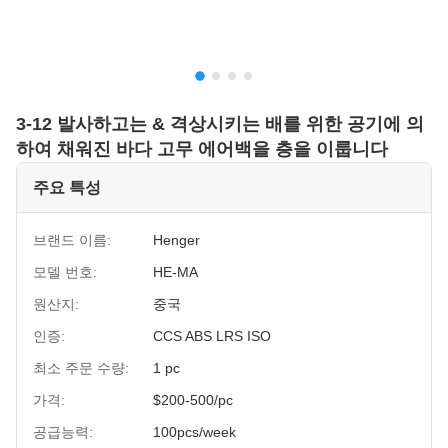
3-12 발사하고는 & 격상시키는 배를 위한 공기에 의
하여 채워진 바다 고무 에어백을 층을 이룹니다
주요 특성
브랜드 이름:
Henger
모델 번호:
HE-MA
원산지:
중국
인증:
CCS ABS LRS ISO
최소 주문 수량:
1 pc
가격:
$200-500/pc
공급능력:
100pcs/week