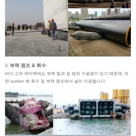
3.
부력 원조 & 회수
바다 고무 에어백에는 부력 힘과 짐 방위 수용량이 있기 때문에, 또
한 sunken 배 회수 및 부력 원조에서 널리 이용됩니다.