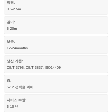
직경:
0.5-2.5m
길이:
5-20m
보증:
12-24months
생산 기준:
CB/T-3795, CB/T-3837, ISO14409
층:
5-12 선택을 위해
서비스 수명:
6-10 년