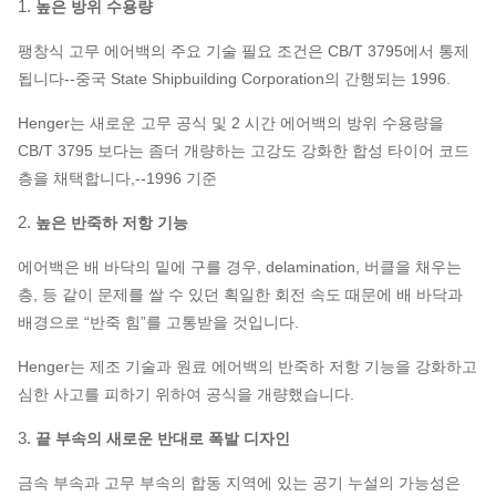
1.
높은 방위 수용량
팽창식 고무 에어백의 주요 기술 필요 조건은 CB/T 3795에서 통제
됩니다--중국 State Shipbuilding Corporation의 간행되는 1996.
Henger는 새로운 고무 공식 및 2 시간 에어백의 방위 수용량을
CB/T 3795 보다는 좀더 개량하는 고강도 강화한 합성 타이어 코드
층을 채택합니다,--1996 기준
2.
높은 반죽하 저항 기능
에어백은 배 바닥의 밑에 구를 경우, delamination, 버클을 채우는
층, 등 같이 문제를 쌀 수 있던 획일한 회전 속도 때문에 배 바닥과
배경으로 “반죽 힘”를 고통받을 것입니다.
Henger는 제조 기술과 원료 에어백의 반죽하 저항 기능을 강화하고
심한 사고를 피하기 위하여 공식을 개량했습니다.
3.
끝 부속의 새로운 반대로 폭발 디자인
금속 부속과 고무 부속의 합동 지역에 있는 공기 누설의 가능성은