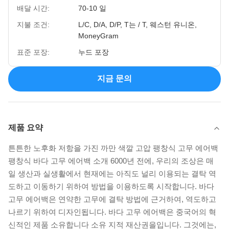
배달 시간:
70-10 일
지불 조건:
L/C, D/A, D/P, T는 / T, 웨스턴 유니온,
MoneyGram
표준 포장:
누드 포장
지금 문의
제품 요약
튼튼한 노후화 저항을 가진 까만 색깔 고압 팽창식 고무 에어백
팽창식 바다 고무 에어백 소개 6000년 전에, 우리의 조상은 매
일 생산과 실생활에서 현재에는 아직도 널리 이용되는 결탁 역
도하고 이동하기 위하여 방법을 이용하도록 시작합니다. 바다
고무 에어백은 연약한 고무에 결탁 방법에 근거하여, 역도하고
나르기 위하여 디자인됩니다. 바다 고무 에어백은 중국어의 혁
신적인 제품 소유합니다 소유 지적 재산권을입니다. 그것에는,