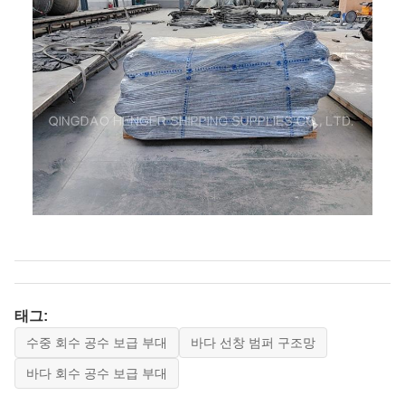
태그:
수중 회수 공수 보급 부대
바다 선창 범퍼 구조망
바다 회수 공수 보급 부대