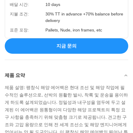
배달 시간:
10 days
지불 조건:
30% TT in advance +70% balance before
delivery
표준 포장:
Pallets, Nude, iron frames, etc
지금 문의
제품 요약
제품 설명: 팽창식 해양 에어백은 현대 조선 및 해양 작업에 필
수적인 솔루션으로, 선박의 원활한 발사, 착륙 및 운송을 용이하
게 하도록 설계되었습니다. 정밀성과 내구성을 염두에 두고 설
계된 이 에어백은 원통형이며 다양한 해양 프로젝트의 특정 요
구 사항을 충족하기 위해 맞춤형 크기로 제공됩니다. 견고한 구
조와 고압 용량으로 인해 전 세계 조선소 및 해양 엔지니어에게
없어서는 안 될 도구입니다. 이 팽창식 해양 에어백의 뛰어난 특