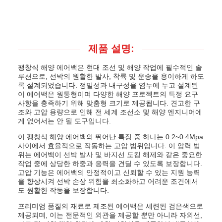
제품 설명:
팽창식 해양 에어백은 현대 조선 및 해양 작업에 필수적인 솔
루션으로, 선박의 원활한 발사, 착륙 및 운송을 용이하게 하도
록 설계되었습니다. 정밀성과 내구성을 염두에 두고 설계된
이 에어백은 원통형이며 다양한 해양 프로젝트의 특정 요구
사항을 충족하기 위해 맞춤형 크기로 제공됩니다. 견고한 구
조와 고압 용량으로 인해 전 세계 조선소 및 해양 엔지니어에
게 없어서는 안 될 도구입니다.
이 팽창식 해양 에어백의 뛰어난 특징 중 하나는 0.2~0.4Mpa
사이에서 효율적으로 작동하는 고압 범위입니다. 이 압력 범
위는 에어백이 선박 발사 및 바지선 도킹 해제와 같은 중요한
작업 중에 상당한 하중과 응력을 견딜 수 있도록 보장합니다.
고압 기능은 에어백의 안정적이고 신뢰할 수 있는 지원 능력
을 향상시켜 선박 손상 위험을 최소화하고 어려운 조건에서
도 원활한 작동을 보장합니다.
프리미엄 품질의 재료로 제조된 에어백은 세련된 검은색으로
제공되며, 이는 전문적인 외관을 제공할 뿐만 아니라 자외선,