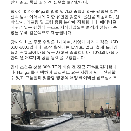
받아 최고 품질 및 안전 표준을 보장합니다.
당사는 0.2-0.4Mpa의 압력 범위와 중장비 하중 용량을 갖춘
선박 발사 에어백에 대한 유연한 맞춤화 옵션을 제공하며, 선
박 발사, 리프팅 및 도킹 응용 분야에 적합합니다. 에어백은
내구성 있는 팽창식 구조로 제작되었으며 최적의 성능과 수
명을 위해 검은색으로 제공됩니다.
당사의 최소 주문 수량은 1개이며, 사양에 따라 가격은 USD
300~6000입니다. 포장 옵션에는 팔레트, 벌크, 철제 프레임
등이 포함되어 배송 요구 사항을 충족합니다. 10일의 배송 시
간과 월 200개의 공급 능력을 보장합니다.
결제 조건은 선불 30% TT와 배송 전 잔금 70%로 편리합니
다. Henger를 선택하여 프로젝트 요구 사항에 맞는 신뢰할
수 있고 고품질의 맞춤형 팽창식 해양 에어백을 받으십시오.