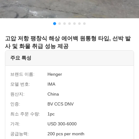
고압 저항 팽창식 해상 에어백 원통형 타입, 선박 발
사 및 화물 취급 성능 제공
주요 특성
브랜드 이름:
Henger
모델 번호:
IMA
원산지:
China
인증:
BV CCS DNV
최소 주문 수량:
1pc
가격:
USD 300-6000
공급능력:
200 pcs per month