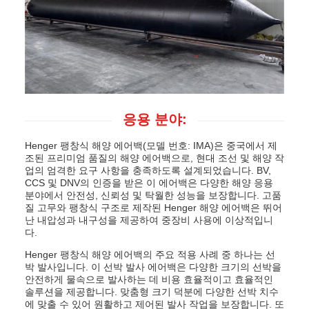
응용 분야:
Henger 팽창식 해양 에어백(모델 번호: IMA)은 중국에서 제
조된 프리미엄 품질의 해양 에어백으로, 현대 조선 및 해양 작
업의 엄격한 요구 사항을 충족하도록 설계되었습니다. BV,
CCS 및 DNV의 인증을 받은 이 에어백은 다양한 해양 응용
분야에서 안전성, 신뢰성 및 탁월한 성능을 보장합니다. 고품
질 고무와 팽창식 구조로 제작된 Henger 해양 에어백은 뛰어
난 내압성과 내구성을 제공하여 중장비 사용에 이상적입니
다.
Henger 팽창식 해양 에어백의 주요 적용 사례 중 하나는 선
박 발사입니다. 이 선박 발사 에어백은 다양한 크기의 선박을
안전하게 물속으로 발사하는 데 비용 효율적이고 효율적인
솔루션을 제공합니다. 맞춤형 크기 덕분에 다양한 선박 치수
에 맞출 수 있어 원활하고 제어된 발사 작업을 보장합니다. 또