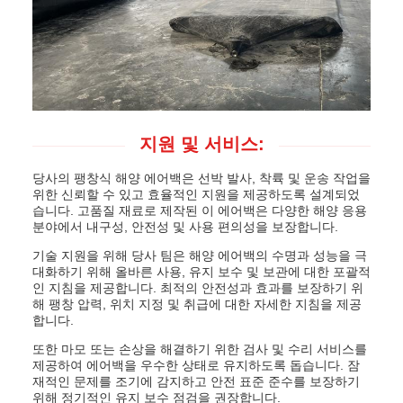
지원 및 서비스:
당사의 팽창식 해양 에어백은 선박 발사, 착륙 및 운송 작업을
위한 신뢰할 수 있고 효율적인 지원을 제공하도록 설계되었
습니다. 고품질 재료로 제작된 이 에어백은 다양한 해양 응용
분야에서 내구성, 안전성 및 사용 편의성을 보장합니다.
기술 지원을 위해 당사 팀은 해양 에어백의 수명과 성능을 극
대화하기 위해 올바른 사용, 유지 보수 및 보관에 대한 포괄적
인 지침을 제공합니다. 최적의 안전성과 효과를 보장하기 위
해 팽창 압력, 위치 지정 및 취급에 대한 자세한 지침을 제공
합니다.
또한 마모 또는 손상을 해결하기 위한 검사 및 수리 서비스를
제공하여 에어백을 우수한 상태로 유지하도록 돕습니다. 잠
재적인 문제를 조기에 감지하고 안전 표준 준수를 보장하기
위해 정기적인 유지 보수 점검을 권장합니다.