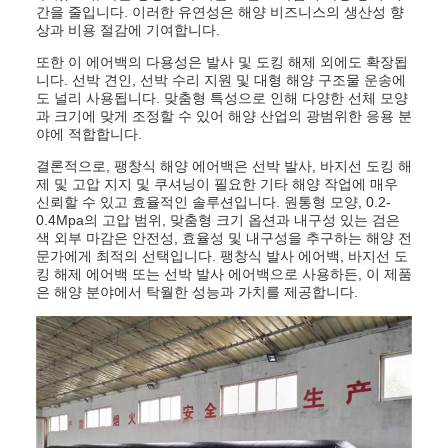
간을 줄입니다. 이러한 유연성은 해양 비즈니스의 생산성 향
상과 비용 절감에 기여합니다.
또한 이 에어백의 다용성은 발사 및 도킹 해제 외에도 확장됩
니다. 선박 견인, 선박 수리 지원 및 대형 해양 구조물 운송에
도 널리 사용됩니다. 맞춤형 특성으로 인해 다양한 선체 모양
과 크기에 맞게 조정할 수 있어 해양 산업의 광범위한 응용 분
야에 적합합니다.
결론적으로, 팽창식 해양 에어백은 선박 발사, 바지선 도킹 해
제 및 고압 지지 및 쿠셔닝이 필요한 기타 해양 작업에 매우
신뢰할 수 있고 효율적인 솔루션입니다. 원통형 모양, 0.2-
0.4Mpa의 고압 범위, 맞춤형 크기 옵션과 내구성 있는 검은
색 외부 마감은 안전성, 효율성 및 내구성을 추구하는 해양 전
문가에게 최적의 선택입니다. 팽창식 발사 에어백, 바지선 도
킹 해제 에어백 또는 선박 발사 에어백으로 사용하든, 이 제품
은 해양 분야에서 탁월한 성능과 가치를 제공합니다.