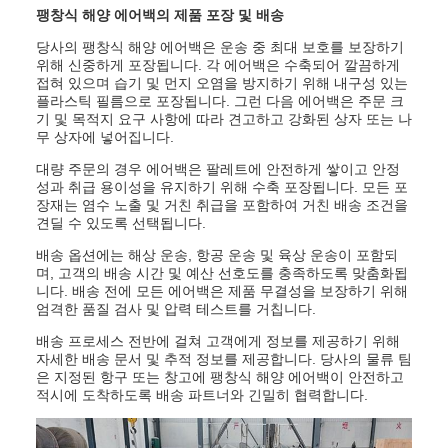
팽창식 해양 에어백의 제품 포장 및 배송
당사의 팽창식 해양 에어백은 운송 중 최대 보호를 보장하기
위해 신중하게 포장됩니다. 각 에어백은 수축되어 깔끔하게
접혀 있으며 습기 및 먼지 오염을 방지하기 위해 내구성 있는
플라스틱 필름으로 포장됩니다. 그런 다음 에어백은 주문 크
기 및 목적지 요구 사항에 따라 견고하고 강화된 상자 또는 나
무 상자에 넣어집니다.
대량 주문의 경우 에어백은 팔레트에 안전하게 쌓이고 안정
성과 취급 용이성을 유지하기 위해 수축 포장됩니다. 모든 포
장재는 염수 노출 및 거친 취급을 포함하여 거친 배송 조건을
견딜 수 있도록 선택됩니다.
배송 옵션에는 해상 운송, 항공 운송 및 육상 운송이 포함되
며, 고객의 배송 시간 및 예산 선호도를 충족하도록 맞춤화됩
니다. 배송 전에 모든 에어백은 제품 무결성을 보장하기 위해
엄격한 품질 검사 및 압력 테스트를 거칩니다.
배송 프로세스 전반에 걸쳐 고객에게 정보를 제공하기 위해
자세한 배송 문서 및 추적 정보를 제공합니다. 당사의 물류 팀
은 지정된 항구 또는 창고에 팽창식 해양 에어백이 안전하고
적시에 도착하도록 배송 파트너와 긴밀히 협력합니다.