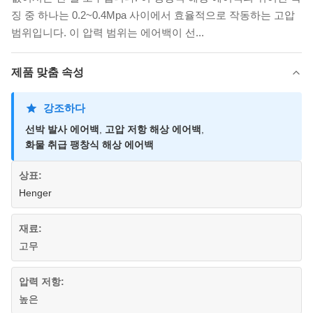
징 중 하나는 0.2~0.4Mpa 사이에서 효율적으로 작동하는 고압
범위입니다. 이 압력 범위는 에어백이 선...
제품 맞춤 속성
강조하다
선박 발사 에어백
,
고압 저항 해상 에어백
,
화물 취급 팽창식 해상 에어백
상표:
Henger
재료:
고무
압력 저항:
높은