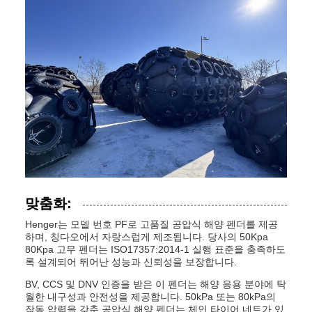
맞춤화:
Henger는 모델 번호 PF로 고품질 공압식 해양 펜더를 제공
하며, 칭다오에서 자랑스럽게 제조됩니다. 당사의 50Kpa
80Kpa 고무 펜더는 ISO17357:2014-1 실행 표준을 충족하도
록 설계되어 뛰어난 성능과 신뢰성을 보장합니다.
BV, CCS 및 DNV 인증을 받은 이 펜더는 해양 응용 분야에 탁
월한 내구성과 안전성을 제공합니다. 50kPa 또는 80kPa의
작동 압력을 갖춘 공압식 해양 펜더는 체인 타이어 네트가 있