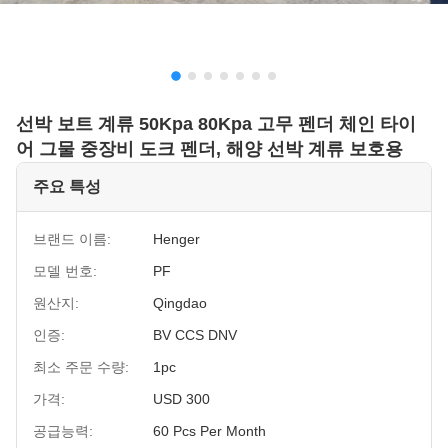
선박 보트 계류 50Kpa 80Kpa 고무 펜더 체인 타이
어 그물 중장비 도크 펜더, 해양 선박 계류 보호용
주요 특성
브랜드 이름:
Henger
모델 번호:
PF
원산지:
Qingdao
인증:
BV CCS DNV
최소 주문 수량:
1pc
가격:
USD 300
공급능력:
60 Pcs Per Month