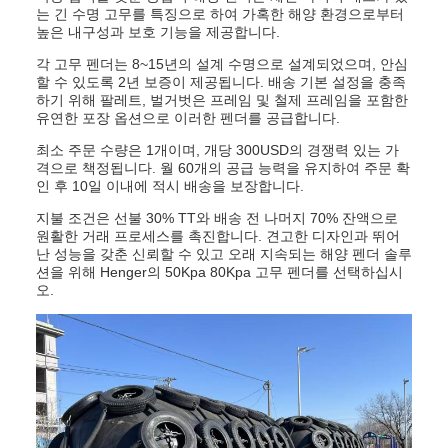
는 긴 수명 고무를 특징으로 하여 가혹한 해양 환경으로부터
높은 내구성과 보호 기능을 제공합니다.
각 고무 펜더는 8~15년의 설계 수명으로 설계되었으며, 안심
할 수 있도록 2년 보증이 제공됩니다. 배송 기본 설정을 충족
하기 위해 팔레트, 벌거벗은 프레임 및 철제 프레임을 포함한
유연한 포장 옵션으로 이러한 펜더를 공급합니다.
최소 주문 수량은 1개이며, 개당 300USD의 경쟁력 있는 가
격으로 책정됩니다. 월 60개의 공급 능력을 유지하여 주문 확
인 후 10일 이내에 적시 배송을 보장합니다.
지불 조건은 선불 30% TT와 배송 전 나머지 70% 잔액으로
원활한 거래 프로세스를 촉진합니다. 견고한 디자인과 뛰어
난 성능을 갖춘 신뢰할 수 있고 오래 지속되는 해양 펜더 솔루
션을 위해 Henger의 50Kpa 80Kpa 고무 펜더를 선택하십시
오.