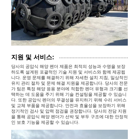
지원 및 서비스:
당사의 공압식 해양 펜더 제품은 최적의 성능과 수명을 보장
하도록 설계된 포괄적인 기술 지원 및 서비스와 함께 제공됩
니다. 운영 문제를 해결하기 위해 자세한 설치 지침, 일상적인
유지 관리 절차 및 문제 해결 지원을 제공합니다. 당사의 전문
가 팀은 특정 해양 응용 분야에 적합한 펜더 유형과 크기를 선
택하는 데 도움을 주기 위해 기술 컨설팅을 제공할 수 있습니
다. 또한 공압식 펜더의 무결성을 유지하기 위해 수리 서비스
및 교체 부품을 제공합니다. 안전과 효율성을 보장하기 위해
정기적인 검사 및 압력 점검을 권장합니다. 당사의 전담 지원
을 통해 공압식 해양 펜더가 선박 및 부두 구조에 대한 안정적
인 보호 기능을 제공할 수 있습니다.