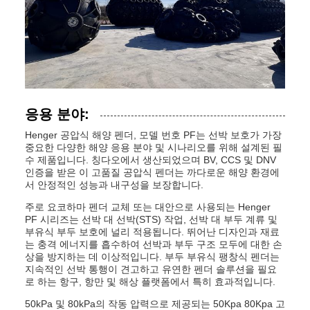
응용 분야:
Henger 공압식 해양 펜더, 모델 번호 PF는 선박 보호가 가장
중요한 다양한 해양 응용 분야 및 시나리오를 위해 설계된 필
수 제품입니다. 칭다오에서 생산되었으며 BV, CCS 및 DNV
인증을 받은 이 고품질 공압식 펜더는 까다로운 해양 환경에
서 안정적인 성능과 내구성을 보장합니다.
주로 요코하마 펜더 교체 또는 대안으로 사용되는 Henger
PF 시리즈는 선박 대 선박(STS) 작업, 선박 대 부두 계류 및
부유식 부두 보호에 널리 적용됩니다. 뛰어난 디자인과 재료
는 충격 에너지를 흡수하여 선박과 부두 구조 모두에 대한 손
상을 방지하는 데 이상적입니다. 부두 부유식 팽창식 펜더는
지속적인 선박 통행이 견고하고 유연한 펜더 솔루션을 필요
로 하는 항구, 항만 및 해상 플랫폼에서 특히 효과적입니다.
50kPa 및 80kPa의 작동 압력으로 제공되는 50Kpa 80Kpa 고