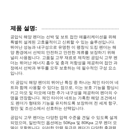
제품 설명:
공압식 해양 펜더는 선박 및 보트 접안 애플리케이션을 위해
특별히 설계된 고효율적이고 신뢰할 수 있는 솔루션입니다.
뛰어난 성능과 내구성으로 유명한 이 팽창식 도킹 펜더는 해
양 환경에서 선박의 안전하고 안전한 계류를 보장하기 위해
널리 사용됩니다. 고품질 고무 재료로 제작된 공압식 고무 펜
더는 뛰어난 에너지 흡수 및 충격 저항성을 제공하여 접안 과
정에서 선박과 부두를 모두 보호하는 데 필수적인 구성 요소
입니다.
이 공압식 해양 펜더의 뛰어난 특징 중 하나는 체인 타이어 네
트와 함께 사용할 수 있다는 점으로, 이는 보호 기능을 향상시
키고 마모 및 마모에 대한 추가 내구성을 제공하여 펜더의 수
명을 연장합니다. 체인 타이어 네트는 가혹한 해양 조건에서
도 펜더가 형태와 기능을 유지하도록 보장하여 전 세계 항구,
항만 및 조선소에서 선호하는 선택입니다.
공압식 고무 펜더는 다양한 압력 수준을 견딜 수 있도록 설계
되었으며, 일반적인 옵션에는 50Kpa 및 80Kpa 고무 펜더 모
델이 포함됩니다. 이러한 압력 등급은 펜더가 다양한 충격력