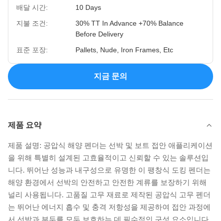
배달 시간:
10 Days
지불 조건:
30% TT In Advance +70% Balance
Before Delivery
표준 포장:
Pallets, Nude, Iron Frames, Etc
지금 문의
제품 요약
제품 설명: 공압식 해양 펜더는 선박 및 보트 접안 애플리케이션
을 위해 특별히 설계된 고효율적이고 신뢰할 수 있는 솔루션입
니다. 뛰어난 성능과 내구성으로 유명한 이 팽창식 도킹 펜더는
해양 환경에서 선박의 안전하고 안전한 계류를 보장하기 위해
널리 사용됩니다. 고품질 고무 재료로 제작된 공압식 고무 펜더
는 뛰어난 에너지 흡수 및 충격 저항성을 제공하여 접안 과정에
서 선박과 부두를 모두 보호하는 데 필수적인 구성 요소입니다.