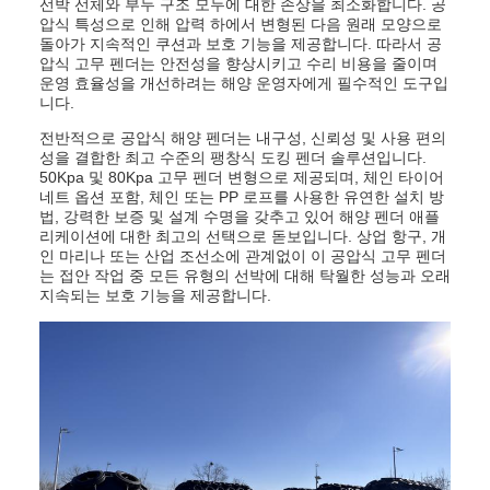
선박 선체와 부두 구조 모두에 대한 손상을 최소화합니다. 공
압식 특성으로 인해 압력 하에서 변형된 다음 원래 모양으로
돌아가 지속적인 쿠션과 보호 기능을 제공합니다. 따라서 공
압식 고무 펜더는 안전성을 향상시키고 수리 비용을 줄이며
운영 효율성을 개선하려는 해양 운영자에게 필수적인 도구입
니다.
전반적으로 공압식 해양 펜더는 내구성, 신뢰성 및 사용 편의
성을 결합한 최고 수준의 팽창식 도킹 펜더 솔루션입니다.
50Kpa 및 80Kpa 고무 펜더 변형으로 제공되며, 체인 타이어
네트 옵션 포함, 체인 또는 PP 로프를 사용한 유연한 설치 방
법, 강력한 보증 및 설계 수명을 갖추고 있어 해양 펜더 애플
리케이션에 대한 최고의 선택으로 돋보입니다. 상업 항구, 개
인 마리나 또는 산업 조선소에 관계없이 이 공압식 고무 펜더
는 접안 작업 중 모든 유형의 선박에 대해 탁월한 성능과 오래
지속되는 보호 기능을 제공합니다.