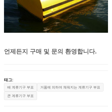
언제든지 구매 및 문의 환영합니다.
태그:
배 계류기구 부표
거품에 의하여 채워지는 계류기구 부표
큰 계류기구 부표