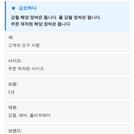
강조하다
강철 해양 정박은 뜹니다
,
물 강철 정박은 뜹니다
,
주문 제작된 해양 정박은 뜹니다
색:
고객의 요구 사항
사이즈:
주문 제작된 사이즈
보증:
1년
재료:
강철, 에바, 폴리우레아
브랜드: