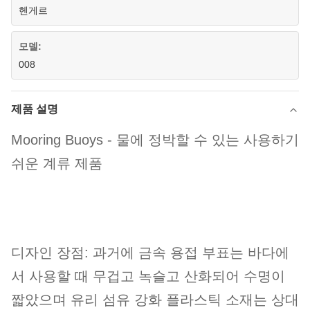
헨게르
모델:
008
제품 설명
Mooring Buoys - 물에 정박할 수 있는 사용하기
쉬운 계류 제품
디자인 장점: 과거에 금속 용접 부표는 바다에
서 사용할 때 무겁고 녹슬고 산화되어 수명이
짧았으며 유리 섬유 강화 플라스틱 소재는 상대