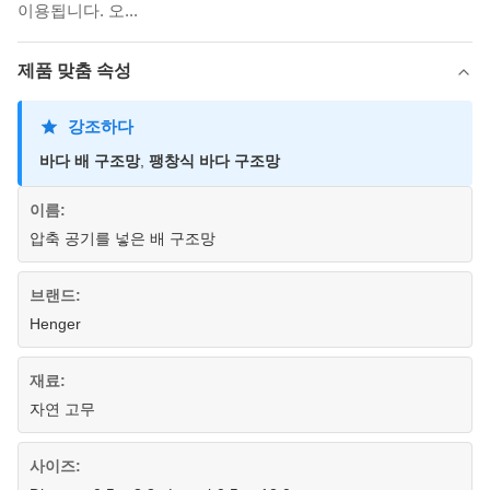
이용됩니다. 오...
제품 맞춤 속성
강조하다
바다 배 구조망
,
팽창식 바다 구조망
이름:
압축 공기를 넣은 배 구조망
브랜드:
Henger
재료:
자연 고무
사이즈: