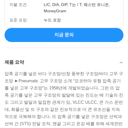
지불 조건:
L/C, D/A, D/P, T는 / T, 웨스턴 유니온,
MoneyGram
표준 포장:
누드 포장
지금 문의
제품 요약
압축 공기를 넣은 바다 구조망/선창 풍부한 구조망/바다 고무 구
조망 ►Pneumatic 고무 구조망 소개 “요코하마 유형 압축 공기
를 넣은 고무 구조망”는 1958년에 개발되었습니다. 그런 뜨 압
축 공기를 넣은 고무 구조망의 발달에 있는 진도는 배 기술의 진
도 그리고 발달과 밀접한 관계가 있, VLCC ULCC, 큰 가스 운반
대, 화물선 및 뜨 구조와 같은 진보적으로 더 큰 유조선을 지속
적으로 극복해야 합니다. 뜨 압축 공기를 넣은 구조망은 선박과
선박 간 (STS) 전달 조작, 맨끝 그리고 온갖 배를 위해 세계전반