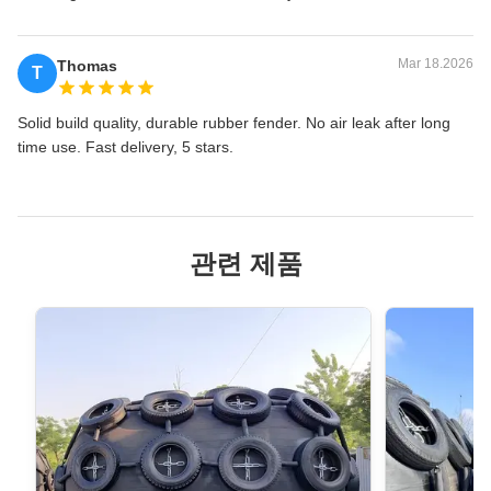
Mar 18.2026
Thomas
T
Solid build quality, durable rubber fender. No air leak after long
time use. Fast delivery, 5 stars.
관련 제품