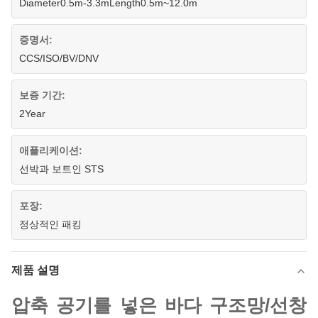
Diameter0.5m-3.3mLength0.5m~12.0m
증명서:
CCS/ISO/BV/DNV
보증 기간:
2Year
애플리케이션:
선박과 보트인 STS
포장:
정상적인 패킹
제품 설명
압축 공기를 넣은 바다 구조망/선창