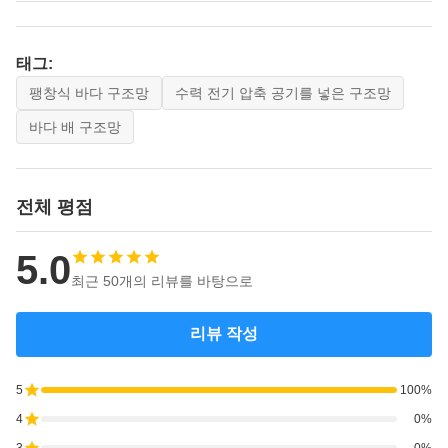
태그:
팽창식 바다 구조망
수력 전기 압축 공기를 넣은 구조망
바다 배 구조망
전체 평점
5.0
최근 50개의 리뷰를 바탕으로
리뷰 작성
5
100%
4
0%
3
0%