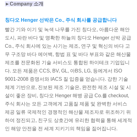
►Company 소개
칭다오 Henger 선박은 Co., 주식 회사를 공급합니다
빨간 기와 이기 및 녹색 나무를 가진 칭다오, 아름다운 해안
도시, 파란 바다 및 명확한 하늘의 칭다오 Henger 선박 공급
Co., 주식 회사에 있는 사기는 제조, 연구 및 혁신의 바다 고
무 구조망 바다 에어백, 항법 표 및 바다 부표와 같은 해산물
제조를 전문화된 기술 서비스도 통합된 하이테크 기업입니
다. 모든 제품은 CCS, BV, GL, 아BS, LG, 등에게서 ISO
9001-2008 증명서와 IACS 질 입증을 얻습니다. 강한 기술
체계 기반으로, 진보된 제조 기술은, 완전한 제조 시설 및 시
설이 좋은 장비, 칭다오 Henger 해병 공급 Co.를 checkout,
주식 회사는 모든 고객에게 고품질 제품 및 완벽한 서비스
제공 일류 국제적인 경쟁적인 해산물 제조자로 위조하기 위
하여 정진되고, 친구도 상호간에 유리한 협력을 통해 세계적
인 해양 안전을 전 세계 지키기의 책임을 짊어집니다.