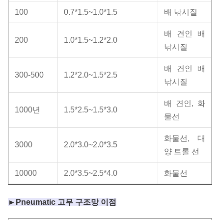
100
0.7*1.5~1.0*1.5
배 낚시질
배 견인 배
200
1.0*1.5~1.2*2.0
낚시질
배 견인 배
300-500
1.2*2.0~1.5*2.5
낚시질
배 견인, 화
1000년
1.5*2.5~1.5*3.0
물선
화물선, 대
3000
2.0*3.0~2.0*3.5
양 트롤 선
10000
2.0*3.5~2.5*4.0
화물선
►Pneumatic 고무 구조망 이점