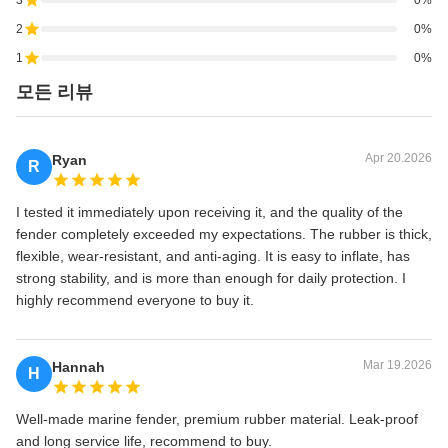
2
0%
1
0%
모든 리뷰
Apr 20.2026
Ryan
R
I tested it immediately upon receiving it, and the quality of the
fender completely exceeded my expectations. The rubber is thick,
flexible, wear-resistant, and anti-aging. It is easy to inflate, has
strong stability, and is more than enough for daily protection. I
highly recommend everyone to buy it.
Mar 19.2026
Hannah
H
Well-made marine fender, premium rubber material. Leak-proof
and long service life, recommend to buy.