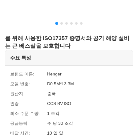
를 위해 사용한 ISO17357 증명서와 공기 해양 설비
는 큰 베스살을 보호합니다
주요 특성
브랜드 이름:
Henger
모델 번호:
D0.5M*L3.3M
원산지:
중국
인증:
CCS.BV.ISO
최소 주문 수량:
1 조각
공급능력:
주 당 30 조각
배달 시간:
10 일 일