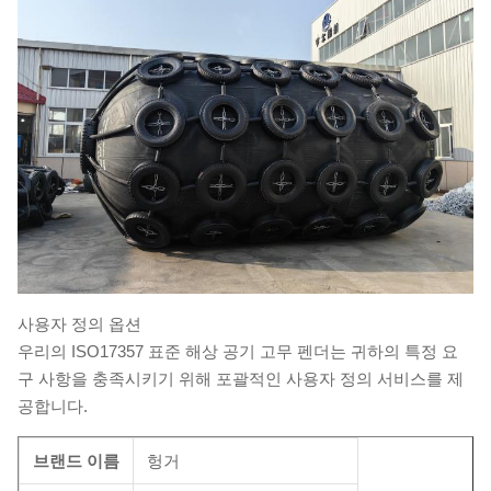
사용자 정의 옵션
우리의 ISO17357 표준 해상 공기 고무 펜더는 귀하의 특정 요
구 사항을 충족시키기 위해 포괄적인 사용자 정의 서비스를 제
공합니다.
브랜드 이름
헝거