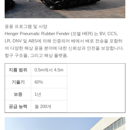
응용 프로그램 및 사양
Henger Pneumatic Rubber Fender (모델 HER) 는 BV, CCS,
LR, DNV 및 ABS에 의해 인증되어 배에서 배로 전송을 포함하
여 다양한 해상 응용 분야에 대한 신뢰성과 안전을 보장합니다.
항구 구조물, 그리고 해상 플랫폼.
지름 범위
0.5m에서 4.5m
기울기
60%
보증
1년
공급 능력
월 200개