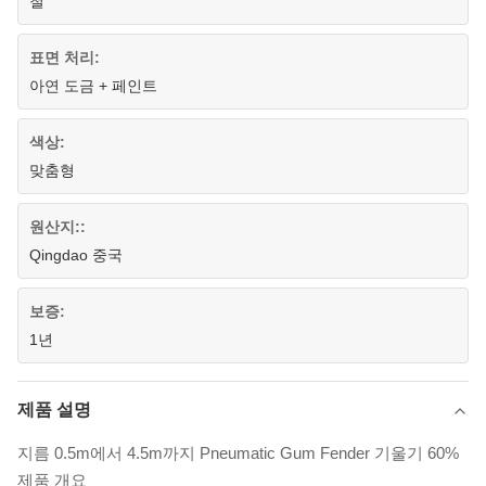
철
표면 처리:
아연 도금 + 페인트
색상:
맞춤형
원산지::
Qingdao 중국
보증:
1년
제품 설명
지름 0.5m에서 4.5m까지 Pneumatic Gum Fender 기울기 60%
제품 개요