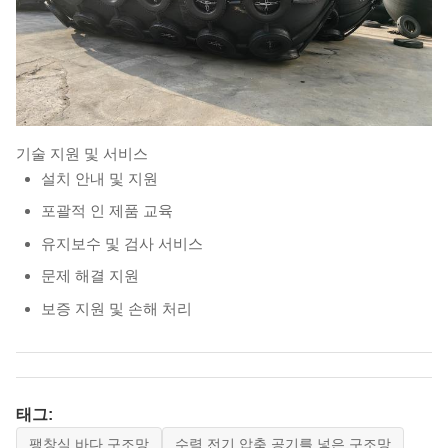
기술 지원 및 서비스
설치 안내 및 지원
포괄적 인 제품 교육
유지보수 및 검사 서비스
문제 해결 지원
보증 지원 및 손해 처리
태그:
팽창식 바다 구조망
수력 전기 압축 공기를 넣은 구조망