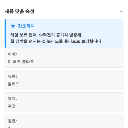
제품 맞춤 속성
강조하다
해양 보트 팬더
,
수력전기 공기식 방충재
,
철 정박을 던지는 것 볼라드를 클리트로 보강합니다
마메:
티 헤드 볼라드
유형:
볼라드
재료:
주철
원료: