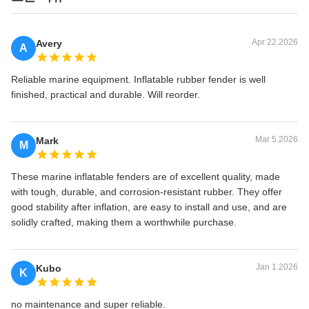
Apr 22.2026
Avery
A
Reliable marine equipment. Inflatable rubber fender is well
finished, practical and durable. Will reorder.
Mar 5.2026
Mark
M
These marine inflatable fenders are of excellent quality, made
with tough, durable, and corrosion-resistant rubber. They offer
good stability after inflation, are easy to install and use, and are
solidly crafted, making them a worthwhile purchase.
Jan 1.2026
Kubo
K
no maintenance and super reliable.