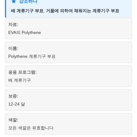
강조하다
배 계류기구 부표
,
거품에 의하여 채워지는 계류기구 부표
자료:
EVA의 Polythene
이름:
Polythene 계류기구 부표
응용 프로그램:
배 계류기구
보증:
12-24 달
색깔:
모든 색깔은 유효합니다