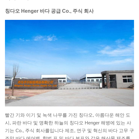
칭다오 Henger 바다 공급 Co., 주식 회사
빨간 기와 이기 및 녹색 나무를 가진 칭다오, 아름다운 해안 도
시, 파란 바다 및 명확한 하늘의 칭다오 Henger 해병에 있는 사
기는 Co., 주식 회사를입니다 제조, 연구 및 혁신의 바다 고무 구
조망 바다 에어백, 항법 표 및 바다 부표와 같은 해산물 제조를