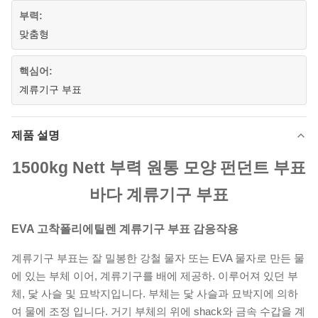
부력:
맞춤형
핵심어:
계류기구 부표
제품 설명
1500kg Nett 부력 원통 모양 펀던트 부표
바다 계류기구 부표
EVA 고착폴리에틸렌 계류기구 부표
감응작용
계류기구 부표는 잘 밀봉한 강철 물자 또는 EVA 물자로 만든 물
에 있는 부체 이어, 계류기구를 배에 제공하. 이루어져 있던 부
체, 닻 사슬 및 묘박지입니다. 부체는 닻 사슬과 묘박지에 의하
여 물에 조정 입니다. 거기 부체의 위에 shack와 금속 수갑을 계