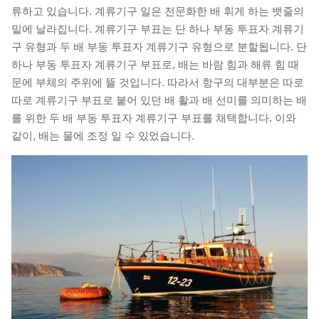
류하고 있습니다. 계류기구 일은 전문화한 배 휘게 하는 뱃줄의
밑에 날라집니다. 계류기구 부표는 단 하나 부동 투표자 계류기
구 유형과 두 배 부동 투표자 계류기구 유형으로 분할됩니다. 단
하나 부동 투표자 계류기구 부표로, 배는 바람 힘과 해류 힘 때
문에 부체의 주위에 뜰 것입니다. 따라서 항구의 대부분은 따로
따로 계류기구 부표로 붙어 있던 배 활과 배 선미를 의미하는 배
를 위한 두 배 부동 투표자 계류기구 부표를 채택합니다. 이와
같이, 배는 물에 조정 일 수 있었습니다.