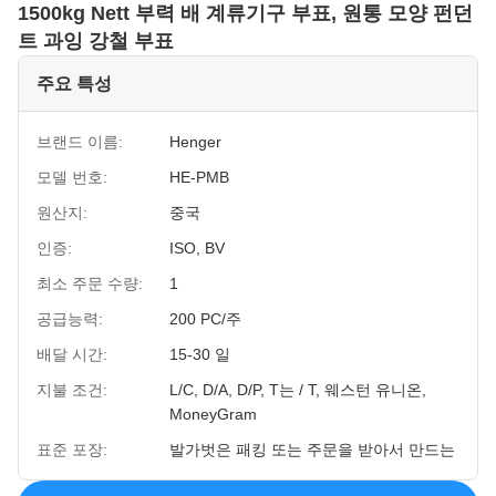
1500kg Nett 부력 배 계류기구 부표, 원통 모양 펀던
트 과잉 강철 부표
주요 특성
브랜드 이름:
Henger
모델 번호:
HE-PMB
원산지:
중국
인증:
ISO, BV
최소 주문 수량:
1
공급능력:
200 PC/주
배달 시간:
15-30 일
지불 조건:
L/C, D/A, D/P, T는 / T, 웨스턴 유니온,
MoneyGram
표준 포장:
발가벗은 패킹 또는 주문을 받아서 만드는