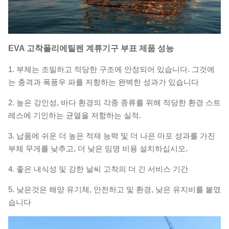
EVA 고착폴리에틸렌 계류기구 부표
제품 성능
1.
부체는 조밀하고 적당한 구조에 안정되어 있습니다. 그것에
는 충격과 폭풍우 파를 저항하는 완벽한 성과가 있습니다
2.
높은 강인성, 바다 환경의 각종 종류를 위해 적당한 환경 스트
레스에 기인하는 균열을 저항하는 실적.
3.
납품에 쉬운 더 높은 적재 능력 및 더 나은 마포 성과를 가진
부체 무게를 낮추고, 더 낮은 임명 비용 설치하십시오.
4.
좋은 내식성 및 강한 날씨 고착의 더 긴 서비스 기간
5.
낮은것은 해양 유기체, 안전하고 및 환경, 낮은 유지비를 붙였
습니다