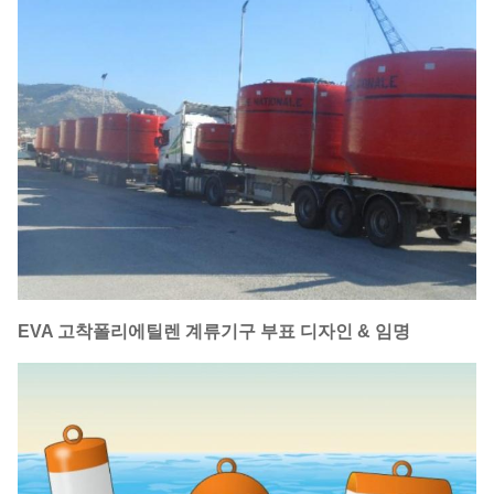
EVA 고착폴리에틸렌 계류기구 부표
디자인 & 임명