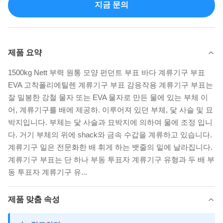
지금 문의
제품 요약
1500kg Nett 부력 원통 모양 펀던트 부표 바다 계류기구 부표
EVA 고착폴리에틸렌 계류기구 부표 감응작용 계류기구 부표는
잘 밀봉한 강철 물자 또는 EVA 물자로 만든 물에 있는 부체 이
어, 계류기구를 배에 제공하. 이루어져 있던 부체, 닻 사슬 및 묘
박지입니다. 부체는 닻 사슬과 묘박지에 의하여 물에 조정 입니
다. 거기 부체의 위에 shack와 금속 수갑을 계류하고 있습니다.
계류기구 일은 전문화한 배 휘게 하는 뱃줄의 밑에 날라집니다.
계류기구 부표는 단 하나 부동 투표자 계류기구 유형과 두 배 부
동 투표자 계류기구 유...
제품 맞춤 속성