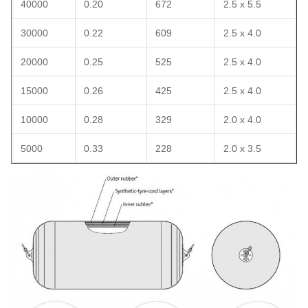
40000
0.20
672
2.5 x 5.5
30000
0.22
609
2.5 x 4.0
20000
0.25
525
2.5 x 4.0
15000
0.26
425
2.5 x 4.0
10000
0.28
329
2.0 x 4.0
5000
0.33
228
2.0 x 3.5