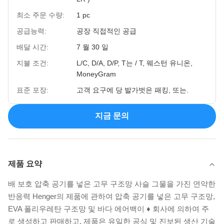
최소 주문 수량:
1 pc
공급능력:
공장 직접적인 공급
배달 시간:
7 월 30 일
지불 조건:
L/C, D/A, D/P, T는 / T, 웨스턴 유니온,
MoneyGram
표준 포장:
고객 요구에 당 발가벗은 패킹, 또는.
지금 문의
제품 요약
배 보호 압축 공기를 넣은 고무 구조망 사슬 그물을 가진 연약한
반응력 Henger의 제품에 관하여 압축 공기를 넣은 고무 구조망,
EVA 폴리우레탄 구조망 및 바다 에어백이 ♦ 회사에 의하여 주
로 생성하고 판매하고, 제품은 유일한 공식 및 진보된 생산 기술