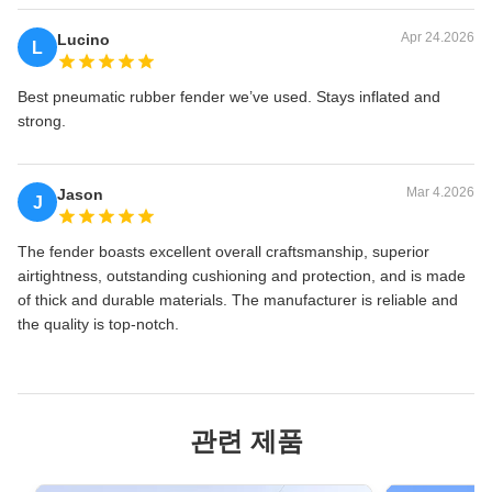
Apr 24.2026
Lucino
L
Best pneumatic rubber fender we’ve used. Stays inflated and
strong.
Mar 4.2026
Jason
J
The fender boasts excellent overall craftsmanship, superior
airtightness, outstanding cushioning and protection, and is made
of thick and durable materials. The manufacturer is reliable and
the quality is top-notch.
관련 제품