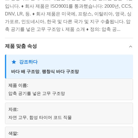
입니다. ♦ 회사 제품은 ISO9001를 통과했습니다: 2000년, CCS,
DNV, LR, 등. ♦ 회사 제품은 미국에, 프랑스, 이탈리아, 영국, 싱
가포르, 인도네시아, 한국 및 다른 국가 및 지구 수출됩니다. 압
축 공기를 넣은 고무 구조망 i. 제품 소개 ♦ 정의: 압축 공...
제품 맞춤 속성
강조하다
바다 배 구조망
,
팽창식 바다 구조망
제품 이름:
압축 공기를 넣은 고무 구조망
자료:
자연 고무, 합성 타이어 코드 직물
색깔: