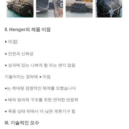
II. Henger의 제품 이점
♦ 이점:
● 안전과 신뢰성
● 성과에 있는 나쁘게 함 또는 변이 없음
기울어지는 정박에 ● 이점
●는 최대량 경쟁적인 체계를 요했습니다
● 배와 방파제 구조를 위한 연약한 반응력
● 폭풍 상태 하에서 더 낮은 계류기구 힘
III. 기술적인 모수