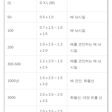
(t)
D X L (M)
50
0.5 x 1.0
배 낚시질
0.7 x 1.5 ~ 1.0
100
배 낚시질
x 1.5
1.0 x 1.5 ~ 1.2
배를 견인하는 배 낚
200
x 2.0
시질
1.2 x 2.0 ~ 1.5
배를 견인하는 배 낚
300-500
x 2.5
시질
1.5 x 2.5 ~ 1.5
1000년
배 견인, 화물선
x 3.0
2.0 x 3.0 ~ 2.0
3000
화물선, 대양 트롤 선
x 3.5
2.0 x 3.5 ~ 2.5