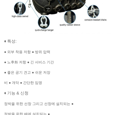
♦ 특성:
● 외부 착용 저항 ● 방위 압력
● 노후화 저항 ● 긴 서비스 기간
● 좋은 공기 견고 ● 쉬운 저장
비 ● 개악 ● 간단한 임명
♦ 기능 & 신청
정박을 위한 선창 그리고 선창에 설치되는 ●
정박을 위한 배에 설치되는 ●