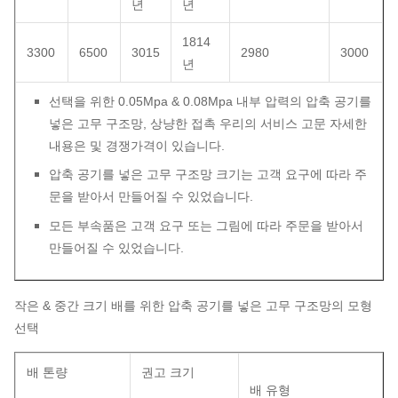
년
년
1814
3300
6500
3015
2980
3000
년
선택을 위한 0.05Mpa & 0.08Mpa 내부 압력의 압축 공기를
넣은 고무 구조망, 상냥한 접촉 우리의 서비스 고문 자세한
내용은 및 경쟁가격이 있습니다.
압축 공기를 넣은 고무 구조망 크기는 고객 요구에 따라 주
문을 받아서 만들어질 수 있었습니다.
모든 부속품은 고객 요구 또는 그림에 따라 주문을 받아서
만들어질 수 있었습니다.
작은 & 중간 크기 배를 위한 압축 공기를 넣은 고무 구조망의 모형
선택
배 톤량
권고 크기
배 유형