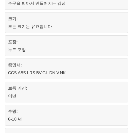
주문을 받아서 만들어지는 검정
크기:
모든 크기는 유효합니다
포장:
누드 포장
증명서:
CCS.ABS.LRS.BV.GL.DN V.NK
보증 기간:
이년
수명:
6-10 년