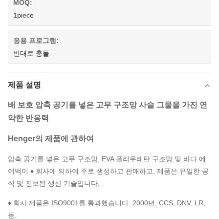
MOQ:
1piece
응용 프로그램:
반대로 충돌
제품 설명
배 보호 압축 공기를 넣은 고무 구조망 사슬 그물을 가진 연
약한 반응력
Henger의 제품에 관하여
압축 공기를 넣은 고무 구조망, EVA 폴리우레탄 구조망 및 바다 에
어백이 ♦ 회사에 의하여 주로 생성하고 판매하고, 제품은 유일한 공
식 및 진보된 생산 기술입니다.
♦ 회사 제품은 ISO9001를 통과했습니다: 2000년, CCS, DNV, LR,
등.