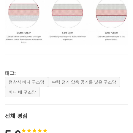
태그:
팽창식 바다 구조망
수력 전기 압축 공기를 넣은 구조망
바다 배 구조망
전체 평점