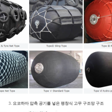
3.
요코하마 압축 공기를 넣은 팽창식 고무 구조망 구조