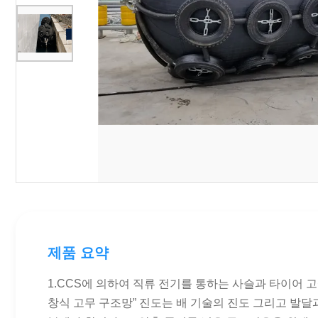
제품 요약
1.CCS에 의하여 직류 전기를 통하는 사슬과 타이어 고
창식 고무 구조망” 진도는 배 기술의 진도 그리고 발달과