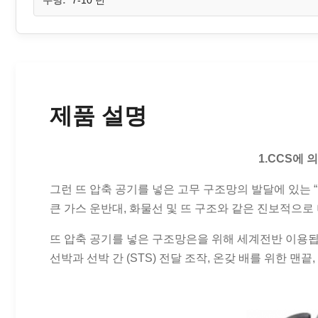
수명:
7-10 년
제품 설명
1.CCS에 
그런 뜨 압축 공기를 넣은 고무 구조망의 발달에 있는 “
큰 가스 운반대, 화물선 및 뜨 구조와 같은 진보적으로
뜨 압축 공기를 넣은 구조망은을 위해 세계전반 이용
선박과 선박 간 (STS) 전달 조작, 온갖 배를 위한 맨끝,