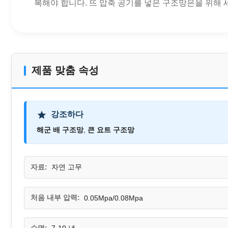
복해야 합니다. 뜨 압축 공기를 넣은 구조망은을 위해 세계전
제품 맞춤 속성
강조하다
해군 배 구조망
,
큰 요트 구조망
자료:
자연 고무
처음 내부 압력:
0.05Mpa/0.08Mpa