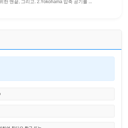
끝, 그리고. 2.Yokohama 압축 공기를 ...
0