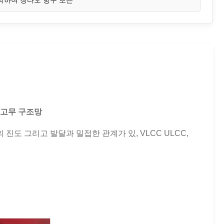
의하여 칭다오 항구 또는
 고무 구조망
의 진도 그리고 발달과 밀접한 관계가 있, VLCC ULCC,