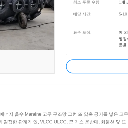
최소 주문 수량:
1개
배달 시간:
5-10
표준 포장:
에 
팽창
문을
에너지 흡수 Maraine 고무 구조망 그런 뜨 압축 공기를 넣은 
 밀접한 관계가 있, VLCC ULCC, 큰 가스 운반대, 화물선 및