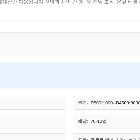
반 이용됩니다 선박과 선박 간 (STS) 전달 조작, 온갖 배를 위한 맨
크기:
D500*1000--D4500*900
배달:
70-10일