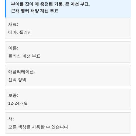
부이를 잡아 매 충전된 거품
,
큰 계선 부표
,
근해 앵커 해양 계선 부표
재료:
에바, 폴리신
이름:
폴리신 계선 부표
애플리케이션:
선박 정박
보증:
12-24개월
색:
모든 색상을 사용할 수 있습니다