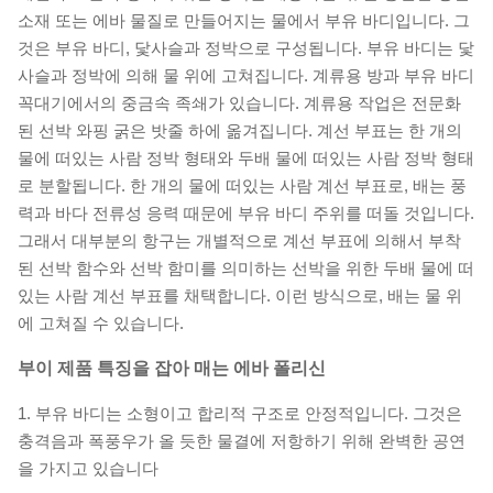
소재 또는 에바 물질로 만들어지는 물에서 부유 바디입니다. 그
것은 부유 바디, 닻사슬과 정박으로 구성됩니다. 부유 바디는 닻
사슬과 정박에 의해 물 위에 고쳐집니다. 계류용 방과 부유 바디
꼭대기에서의 중금속 족쇄가 있습니다. 계류용 작업은 전문화
된 선박 와핑 굵은 밧줄 하에 옮겨집니다. 계선 부표는 한 개의
물에 떠있는 사람 정박 형태와 두배 물에 떠있는 사람 정박 형태
로 분할됩니다. 한 개의 물에 떠있는 사람 계선 부표로, 배는 풍
력과 바다 전류성 응력 때문에 부유 바디 주위를 떠돌 것입니다.
그래서 대부분의 항구는 개별적으로 계선 부표에 의해서 부착
된 선박 함수와 선박 함미를 의미하는 선박을 위한 두배 물에 떠
있는 사람 계선 부표를 채택합니다. 이런 방식으로, 배는 물 위
에 고쳐질 수 있습니다.
부이
제품 특징을
잡아 매는 에바 폴리신
1. 부유 바디는 소형이고 합리적 구조로 안정적입니다. 그것은
충격음과 폭풍우가 올 듯한 물결에 저항하기 위해 완벽한 공연
을 가지고 있습니다