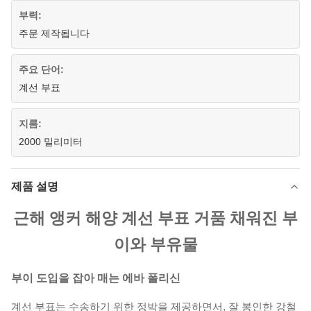
부력:
주문 제작됩니다
주요 단어:
계선 부표
지름:
2000 밀리미터
제품 설명
근해 앵커 해양 계선 부표 거품 채워진 부
이와 부유물
부이
도입을
잡아 매는 에바 폴리신
계선 부표는 수송하기 위한 정박을 제공하면서, 잘 봉인한 강철