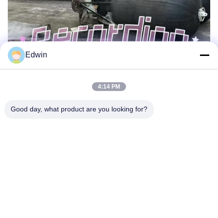
Edwin
4:14 PM
Good day, what product are you looking for?
이전
다음